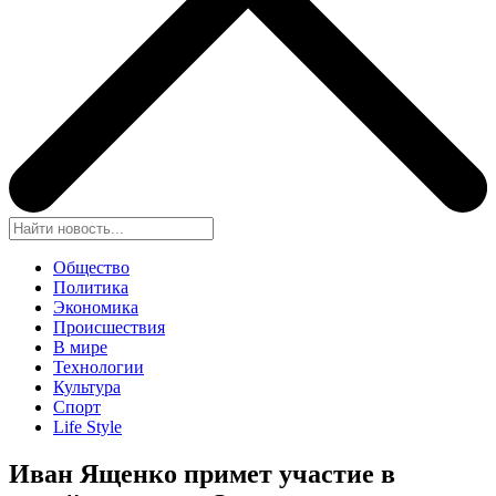
Общество
Политика
Экономика
Происшествия
В мире
Технологии
Культура
Спорт
Life Style
Иван Ященко примет участие в