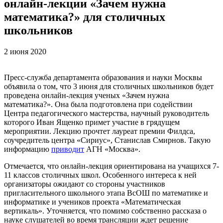
онлайн-лекции «Зачем нужна
математика?» для столичных
школьников
2 июня 2020
Пресс-служба департамента образования и науки Москвы
объявила о том, что 3 июня для столичных школьников будет
проведена онлайн-лекция ученых «Зачем нужна
математика?». Она была подготовлена при содействии
Центра педагогического мастерства, научный руководитель
которого Иван Ященко примет участие в грядущем
мероприятии. Лекцию прочтет лауреат премии Филдса,
соучредитель центра «Сириус», Станислав Смирнов. Такую
информацию
приводит
АГН «Москва».
Отмечается, что онлайн-лекция ориентирована на учащихся 7-
11 классов столичных школ. Особенного интереса к ней
организаторы ожидают со стороны участников
пригласительного школьного этапа ВсОШ по математике и
информатике и учеников проекта «Математическая
вертикаль». Уточняется, что помимо собственно рассказа о
науке слушателей во время трансляции ждет решение