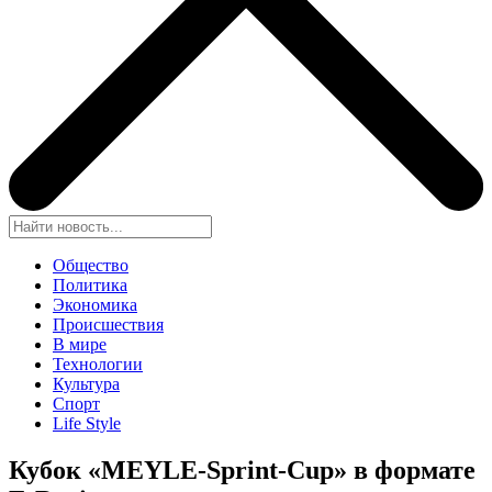
Общество
Политика
Экономика
Происшествия
В мире
Технологии
Культура
Спорт
Life Style
Кубок «MEYLE-Sprint-Cup» в формате