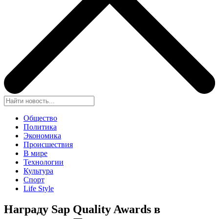
Общество
Политика
Экономика
Происшествия
В мире
Технологии
Культура
Спорт
Life Style
Награду Sap Quality Awards в