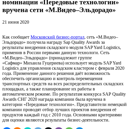
номинации «Передовые технологии»
вручена сети «М.Видео–Эльдорадо»
21 июня 2020
Как сообщает
Московский бизнес-портал
, сеть «М.Видео–
Эльдорадо» получила награду Sap Quality Awards за
результаты внедрения складского модуля SAP Yard Logistics,
применив в России первыми данную технологи. Сеть
«М.Видео–Эльдорадо» (принадлежит группе
«Сафмар» Михаила Гуцериева) использует модуль SAP Yard
Logistics для управления складским кластером с февраля 2020
года. Применение данного решения даёт возможность
обеспечить организацию и контроль перемещения
транспортных средств на всех распределительных складских
площадках, а также планирование их работы в
автоматическом режиме. По результатам конкурса SAP Quality
Awards СНГ 2020 награда компании была вручена в
категории «Передовые технологии». Представители немецкой
компании проводят отбор лучших проектов внедрения её
продуктов каждый год с 2010 года. Основными критериями
для оценки являются результаты бизнес-деятельности.