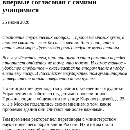
впервые согласован с самими
учащимися
25 июня 2020
Состояние студенческих «общаг» – проблема многих вузов, а
точнее сказать – всех без исключения. Что у нас, что в
остальном мире. Даже когда речь о ведущих вузах страны.
Всё усугубляется тем, что при организации ремонта нередко
приоритет отдаётся не тому, что нужно. И самое главное –
удобство студентов – оказывается на втором плане в угоду
внешнему лоску. В Российском государственном гуманитарном
университете пошли совершенно иным путём.
По инициативе руководства учебного заведения сотрудники
Управления по работе со студентами провели опрос.
Проживающие в общежитии по улице Кировоградской, д. 25,
к. 1 в Москве поделились своим мнением о том, какие
проблемы здания они считают наиболее важными.
Тем временем ректорат вёл переговоры с министерством
науки и высшего образования России. Их итогом стало
выделение нужной для ремонта суммы.