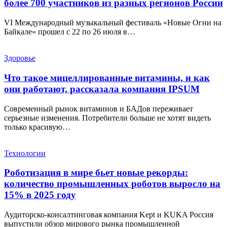
более 700 участников из разных регионов России
VI Международный музыкальный фестиваль «Новые Огни на
Байкале» прошел с 22 по 26 июля в…
Здоровье
Что такое мицеллированные витамины, и как
они работают, рассказала компания IPSUM
Современный рынок витаминов и БАДов переживает
серьезные изменения. Потребители больше не хотят видеть
только красивую…
Технологии
Роботизация в мире бьет новые рекорды:
количество промышленных роботов выросло на
15% в 2025 году
Аудиторско-консалтинговая компания Kept и KUKA Россия
выпустили обзор мирового рынка промышленной