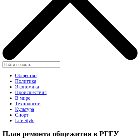
Общество
Политика
Экономика
Происшествия
В мире
Технологии
Культура
Спорт
Life Style
План ремонта общежития в РГГУ