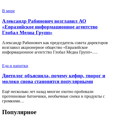
В мире
Александр Рабинович возглавил АО
«Евразийское информационное агентство
Глобал Медиа Групп»
Александр Рабинович как председатель совета директоров
возглавил акционерное общество «Евразийское
информационное агентство Глобал Медиа Групп»….
Еда и напитки
Диетолог объяснила, почему кефир, творог и
молоко снова становятся популярными
Ещё несколько лет назад многие охотно пробовали
протеиновые батончики, необычные снеки и продукты с
громкими…
Популярное