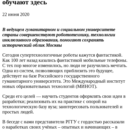
обучают здесь
22 июня 2020
В ведущем гуманитарном и социальном университете
страны совершенствуют робототехнику, технологии
инклюзивного образования, помогают сохранять
исторический облик Москвы
Сегодня супертехнологичные роботы кажутся фантастикой.
Как 100 лет назад казались фантастикой мобильные телефоны.
С тех пор многое изменилось, но люди не разучились мечтать.
Одна из систем, позволяющих приблизить это будущее,
действует на базе Российского государственного
гуманитарного университета. Это Международный институт
новых образовательных технологий (МИНОТ).
Среди его целей — научить студентов оформлять свои идеи в
разработки; реализовать их на практике с опорой на
технологическую базу вуза; заинтересовать пользователей и
простых людей.
В беседе с нами представители РГГУ с гордостью рассказали
о наработках своих учёных – опытных и начинающих – в