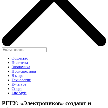
Общество
Политика
Экономика
Происшествия
В мире
Технологии
Культура
Спорт
Life Style
РГГУ: «Электроников» создают и