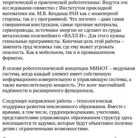
теоретической и практической робототехнике. Ведутся эти
исследования совместно с Институтом прикладной
математики им. М.В. Кеодыша РАН как с инженерной
стороны, так и с программной. Что логично – даже самая
совершенная конструкция, самые прочные материалы,
сервоприводы, источники энергии не сделают из груды
металлолома полезнейшего «ВАЛЛ-И». Для этого нужны
гениальные программисты. Конечная цель этой работы –
заменить труд человека там, где ему может угрожать
опасность. Как в мобильном, так и в промышленном
форматах.
В основе робототехнической концепции МИНОТ – модульная
система, когда каждый элемент имеет собственную
информационно-измерительную и управляющую системы, а
также вычислительную мощность. Это залог высочайшей
надёжности и расширенного функционала.
Следующее направление работы – технологическая
поддержка развития инклюзивного образования. Вместе с
врачами, в том числе, сурдопереводчиками, учителями,
представителями управляющих образованием структур здесь
воплощаются те задумки, которые будут объективно полезны
детям с ограниченными возможностями.