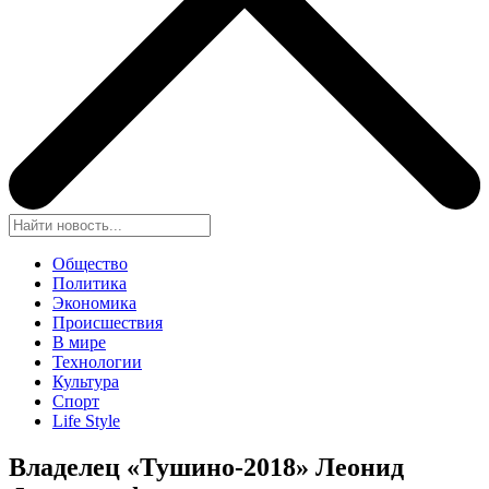
Общество
Политика
Экономика
Происшествия
В мире
Технологии
Культура
Спорт
Life Style
Владелец «Тушино-2018» Леонид