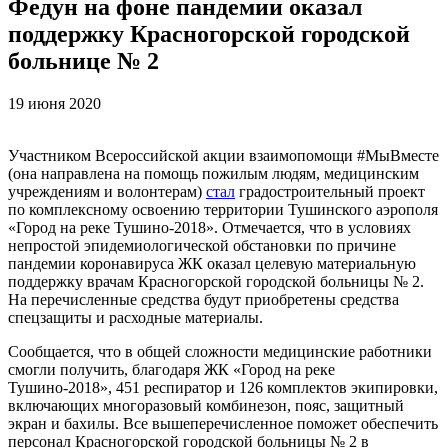
Федун на фоне пандемии оказал
поддержку Красногорской городской
больнице № 2
19 июня 2020
Участником Всероссийской акции взаимопомощи #МыВместе
(она направлена на помощь пожилым людям, медицинским
учреждениям и волонтерам)
стал
градостроительный проект
по комплексному освоению территории Тушинского аэрополя
«Город на реке Тушино-2018». Отмечается, что в условиях
непростой эпидемиологической обстановки по причине
пандемии коронавируса ЖК оказал целевую материальную
поддержку врачам Красногорской городской больницы № 2.
На перечисленные средства будут приобретены средства
спецзащиты и расходные материалы.
Сообщается, что в общей сложности медицинские работники
смогли получить, благодаря ЖК «Город на реке
Тушино-2018», 451 респиратор и 126 комплектов экипировки,
включающих многоразовый комбинезон, пояс, защитный
экран и бахилы. Все вышеперечисленное поможет обеспечить
персонал Красногорской городской больницы № 2 в