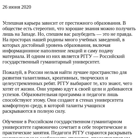
26 июня 2020
Успешная карьера зависит от престижного образования. В
обществе есть стереотип, что хорошие знания можно получить
лишь на Западе. Но, спешим вас разубедить — это не правда.
На просторах нашей родины много учебных заведений, в
которых достойный уровень образования, включая
информационное наполнение лекций и саму подачу
материала. И одним из них является РГГУ — Российский
государственный гуманитарный университет.
Пожалуй, в России нельзя найти лучшее пространство для
развития талантливых, креативных, творческих и
целеустремленных ребят. РГГУ выбирают те, кто знают, чего
хотят от жизни. Они упрямо идут к своей цели и добиваются
успехов. Образовательная программа и педагоги лишь
способствуют этому. Они создают в стенах университета
комфортную среду, в которой таланты учащихся
раскрываются в полную силу.
Обучение в Российском государственном гуманитарном
университете гармонично сочетает в себе теоретические и
практические занятия. Педагоги РГГУ стараются раскрывать