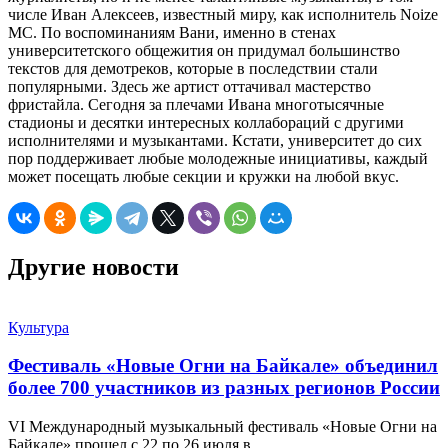
числе Иван Алексеев, известный миру, как исполнитель Noize
MC. По воспоминаниям Вани, именно в стенах
университетского общежития он придумал большинство
текстов для демотреков, которые в последствии стали
популярными. Здесь же артист оттачивал мастерство
фристайла. Сегодня за плечами Ивана многотысячные
стадионы и десятки интересных коллабораций с другими
исполнителями и музыкантами. Кстати, университет до сих
пор поддерживает любые молодежные инициативы, каждый
может посещать любые секции и кружки на любой вкус.
Другие новости
Культура
Фестиваль «Новые Огни на Байкале» объединил
более 700 участников из разных регионов России
VI Международный музыкальный фестиваль «Новые Огни на
Байкале» прошел с 22 по 26 июля в…