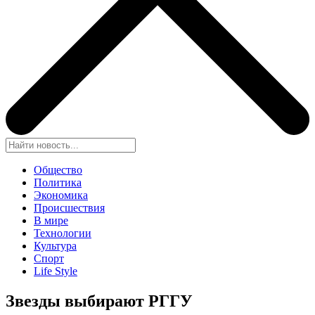
Общество
Политика
Экономика
Происшествия
В мире
Технологии
Культура
Спорт
Life Style
Звезды выбирают РГГУ