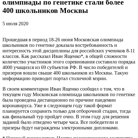
олимпиады по генетике стали более
400 школьников Москвы
5 июля 2020
Прошедшая в период 18-26 июня Московская олимпиада
школьников по генетике доказала востребованность и
интересность этой дисциплины для российских учеников 8-11
классов. Как рассказал Иван Ященко*, в общей сложности
количество участников этого соревнования составило порядка
4000 учащихся из 69 субъектов РФ. В число победителей и
призеров вошли свыше 400 школьников из Москвы. Такую
информацию приводит портал столичной мэрии.
В своем комментарии Иван Ященко сообщил о том, что в
текущем году Московская олимпиада школьников по генетике
была проведена дистанционно по причине пандемии
коронавируса. Уже в следующем году такой формат
планируется сохранить только для отборочной стадии, тогда
как финальный тур пройдет очно. В этом году для решения
заданий было отведено четыре часа. Все победители и
призеры будут награждены электронными дипломами.