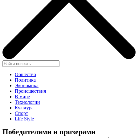
Общество
Политика
Экономика
Происшествия
В мире
Технологии
Культура
Спорт
Life Style
Победителями и призерами