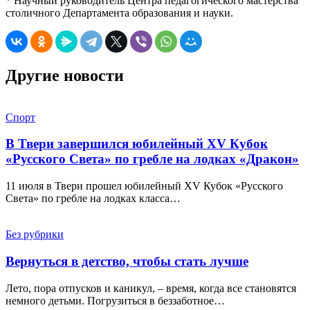
* Научный руководитель Центра педагогического мастерства
столичного Департамента образования и науки.
Другие новости
Спорт
В Твери завершился юбилейный XV Кубок
«Русского Света» по гребле на лодках «Дракон»
11 июля в Твери прошел юбилейный XV Кубок «Русского
Света» по гребле на лодках класса…
Без рубрики
Вернуться в детство, чтобы стать лучше
Лето, пора отпусков и каникул, – время, когда все становятся
немного детьми. Погрузиться в беззаботное…