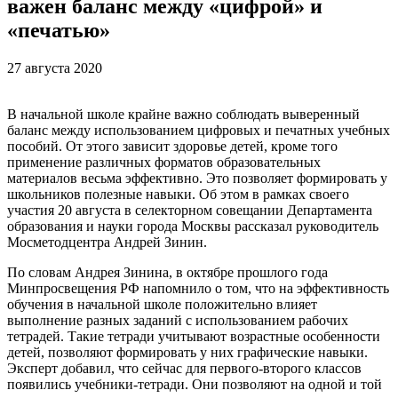
важен баланс между «цифрой» и
«печатью»
27 августа 2020
В начальной школе крайне важно соблюдать выверенный
баланс между использованием цифровых и печатных учебных
пособий. От этого зависит здоровье детей, кроме того
применение различных форматов образовательных
материалов весьма эффективно. Это позволяет формировать у
школьников полезные навыки. Об этом в рамках своего
участия 20 августа в селекторном совещании Департамента
образования и науки города Москвы рассказал руководитель
Мосметодцентра Андрей Зинин.
По словам Андрея Зинина, в октябре прошлого года
Минпросвещения РФ напомнило о том, что на эффективность
обучения в начальной школе положительно влияет
выполнение разных заданий с использованием рабочих
тетрадей. Такие тетради учитывают возрастные особенности
детей, позволяют формировать у них графические навыки.
Эксперт добавил, что сейчас для первого-второго классов
появились учебники-тетради. Они позволяют на одной и той