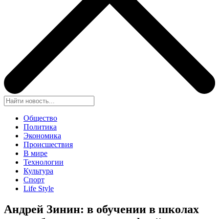
Общество
Политика
Экономика
Происшествия
В мире
Технологии
Культура
Спорт
Life Style
Андрей Зинин: в обучении в школах