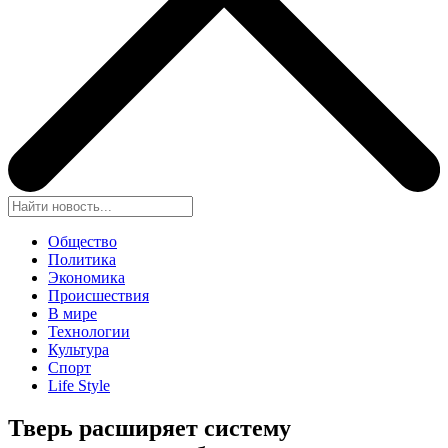
Общество
Политика
Экономика
Происшествия
В мире
Технологии
Культура
Спорт
Life Style
Тверь расширяет систему