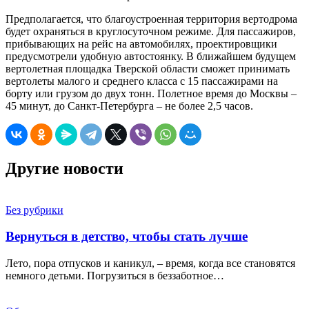
Предполагается, что благоустроенная территория вертодрома
будет охраняться в круглосуточном режиме. Для пассажиров,
прибывающих на рейс на автомобилях, проектировщики
предусмотрели удобную автостоянку. В ближайшем будущем
вертолетная площадка Тверской области сможет принимать
вертолеты малого и среднего класса с 15 пассажирами на
борту или грузом до двух тонн. Полетное время до Москвы –
45 минут, до Санкт-Петербурга – не более 2,5 часов.
Другие новости
Без рубрики
Вернуться в детство, чтобы стать лучше
Лето, пора отпусков и каникул, – время, когда все становятся
немного детьми. Погрузиться в беззаботное…