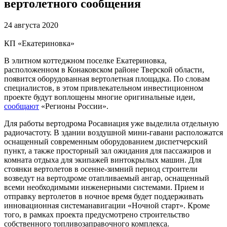
вертолетного сообщения
24 августа 2020
КП «Екатериновка»
В элитном коттеджном поселке Екатериновка,
расположенном в Конаковском районе Тверской области,
появится оборудованная вертолетная площадка. По словам
специалистов, в этом привлекательном инвестиционном
проекте будут воплощены многие оригинальные идеи,
сообщают
«Регионы России».
Для работы вертодрома Росавиация уже выделила отдельную
радиочастоту. В здании воздушной мини-гавани расположатся
оснащенный современным оборудованием диспетчерский
пункт, а также просторный зал ожидания для пассажиров и
комната отдыха для экипажей винтокрылых машин. Для
стоянки вертолетов в осенне-зимний период строители
возведут на вертодроме отапливаемый ангар, оснащенный
всеми необходимыми инженерными системами. Прием и
отправку вертолетов в ночное время будет поддерживать
инновационная системанавигации «Ночной старт». Кроме
того, в рамках проекта предусмотрено строительство
собственного топливозаправочного комплекса.