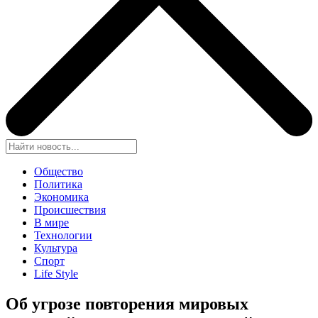
Общество
Политика
Экономика
Происшествия
В мире
Технологии
Культура
Спорт
Life Style
Об угрозе повторения мировых