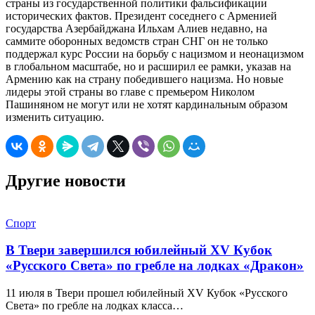
страны из государственной политики фальсификации
исторических фактов. Президент соседнего с Арменией
государства Азербайджана Ильхам Алиев недавно, на
саммите оборонных ведомств стран СНГ он не только
поддержал курс России на борьбу с нацизмом и неонацизмом
в глобальном масштабе, но и расширил ее рамки, указав на
Армению как на страну победившего нацизма. Но новые
лидеры этой страны во главе с премьером Николом
Пашиняном не могут или не хотят кардинальным образом
изменить ситуацию.
Другие новости
Спорт
В Твери завершился юбилейный XV Кубок
«Русского Света» по гребле на лодках «Дракон»
11 июля в Твери прошел юбилейный XV Кубок «Русского
Света» по гребле на лодках класса…