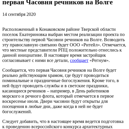
первая Часовня речников на Волге
14 сентября 2020
Расположенный в Конаковском районе Тверской области
поселок Екатериновка выбран местом реализации проекта по
строительству первой Часовни речников на Волге. Возводить
эту православную святыню будет ООО «Ритейл». Отмечается,
что местные представители РПЦ положительно отнеслись к
данной инициативе. В настоящее время застройщик
согласовывает с ними все детали,
сообщает
«Регнум».
Сообщается, что первая Часовня речников на Волге будет
реально действующим храмом, где будут проводиться
поминальные и праздничные богослужения. Кроме того, в
ней будут проводить службы и в светские праздники,
касающиеся речников – например, в День работников
морского и речного флота, который отмечается в первое
воскресенье июля. Двери часовни будут открыты для
посещения в любые дни, даже когда в ней не будет
богослужений.
Следует добавить, что в настоящее время ведется подготовка
к проведению всероссийского конкурса архитектурных