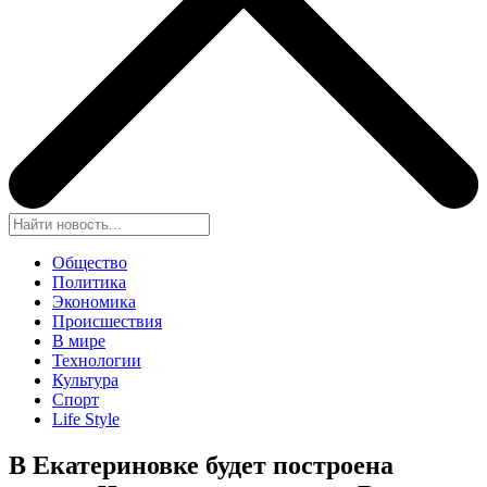
Общество
Политика
Экономика
Происшествия
В мире
Технологии
Культура
Спорт
Life Style
В Екатериновке будет построена