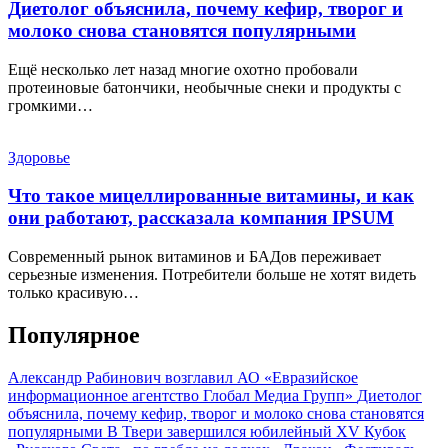
Диетолог объяснила, почему кефир, творог и
молоко снова становятся популярными
Ещё несколько лет назад многие охотно пробовали
протеиновые батончики, необычные снеки и продукты с
громкими…
Здоровье
Что такое мицеллированные витамины, и как
они работают, рассказала компания IPSUM
Современный рынок витаминов и БАДов переживает
серьезные изменения. Потребители больше не хотят видеть
только красивую…
Популярное
Александр Рабинович возглавил АО «Евразийское
информационное агентство Глобал Медиа Групп»
Диетолог
объяснила, почему кефир, творог и молоко снова становятся
популярными
В Твери завершился юбилейный XV Кубок