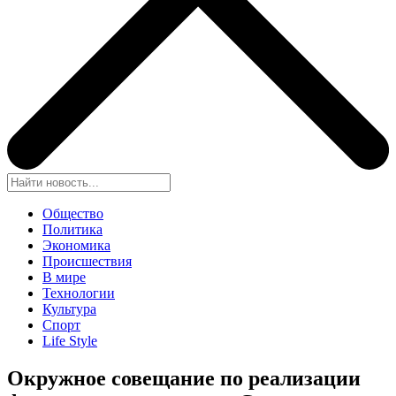
Общество
Политика
Экономика
Происшествия
В мире
Технологии
Культура
Спорт
Life Style
Окружное совещание по реализации