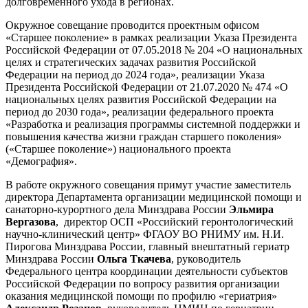
долговременного ухода в регионах.
Окружное совещание проводится проектным офисом
«Старшее поколение» в рамках реализации Указа Президента
Российской Федерации от 07.05.2018 № 204 «О национальных
целях и стратегических задачах развития Российской
Федерации на период до 2024 года», реализации Указа
Президента Российской Федерации от 21.07.2020 № 474 «О
национальных целях развития Российской Федерации на
период до 2030 года», реализации федерального проекта
«Разработка и реализация программы системной поддержки и
повышения качества жизни граждан старшего поколения»
(«Старшее поколение») национального проекта
«Демография».
В работе окружного совещания примут участие заместитель
директора Департамента организации медицинской помощи и
санаторно-курортного дела Минздрава России
Эльмира
Вергазова
, директор ОСП «Российский геронтологический
научно-клинический центр» ФГАОУ ВО РНИМУ им. Н.И.
Пирогова Минздрава России, главный внештатный гериатр
Минздрава России
Ольга Ткачева
, руководитель
Федерального центра координации деятельности субъектов
Российской Федерации по вопросу развития организации
оказания медицинской помощи по профилю «гериатрия»