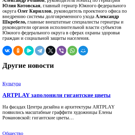
Александр Розанов
, руководитель НМИЦ по гериатрии
Юлия Котовская
, главный гериатр Южного федерального
округа
Олег Кириллов
, руководитель проектного офиса по
внедрению системы долговременного ухода
Александр
Шкребело,
главные внештатные специалисты гериатры и
руководители органов исполнительной власти субъектов
Южного федерального округа в сферах охраны здоровья
граждан и социальной защиты населения.
Другие новости
Культура
ARTPLAY заполонили гигантские цветы
На фасадах Центра дизайна и архитектуры ARTPLAY
появились масштабные граффити художницы Елены
Романовской: гигантские цветы…
Общество