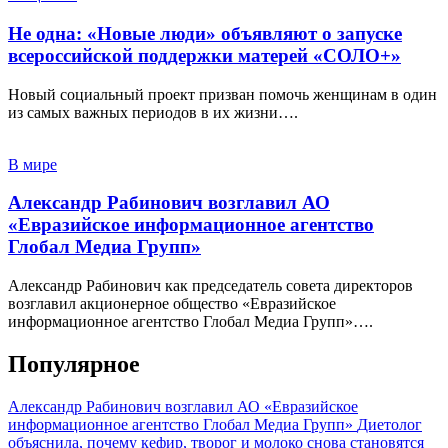
Не одна: «Новые люди» объявляют о запуске
всероссийской поддержки матерей «СОЛО+»
Новый социальный проект призван помочь женщинам в один
из самых важных периодов в их жизни….
В мире
Александр Рабинович возглавил АО
«Евразийское информационное агентство
Глобал Медиа Групп»
Александр Рабинович как председатель совета директоров
возглавил акционерное общество «Евразийское
информационное агентство Глобал Медиа Групп»….
Популярное
Александр Рабинович возглавил АО «Евразийское
информационное агентство Глобал Медиа Групп»
Диетолог
объяснила, почему кефир, творог и молоко снова становятся