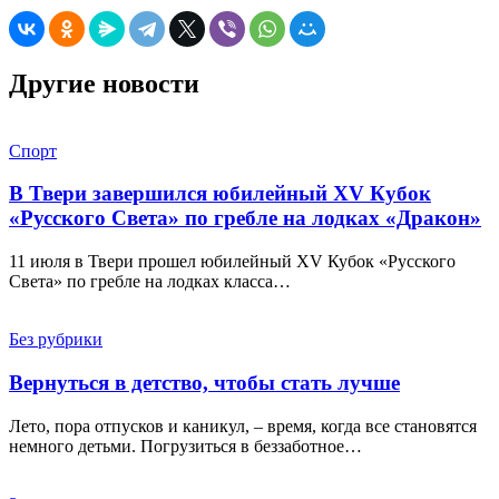
Другие новости
Спорт
В Твери завершился юбилейный XV Кубок
«Русского Света» по гребле на лодках «Дракон»
11 июля в Твери прошел юбилейный XV Кубок «Русского
Света» по гребле на лодках класса…
Без рубрики
Вернуться в детство, чтобы стать лучше
Лето, пора отпусков и каникул, – время, когда все становятся
немного детьми. Погрузиться в беззаботное…