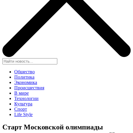
Общество
Политика
Экономика
Происшествия
В мире
Технологии
Культура
Спорт
Life Style
Старт Московской олимпиады