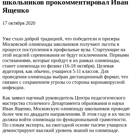
школьников прокомментировал Иван
Ященко
17 октября 2020
Уже стало доброй традицией, что победители и призеры
Московской олимпиады школьников получают льготы в
процессе поступления в профильные вузы. Стартующие на
этой неделей соревнования не будут исключением. Первыми
состязаниями, которые пройдут в их рамках олимпиады,
станет олимпиада по физике (16-18 октября). Целевая
аудитория, как обычно, учащиеся 5-11 классов. Для
проведения олимпиады выбран дистанционный формат, что
связано с сохранением угрозы со стороны коронавирусной
инфекции.
Как заявил научный руководитель Центра педагогического
мастерства столичного Департамента образования и науки
Иван Ященко, Московскую олимпиаду школьников проводят
более чем по двадцати направлениям. В этом году в их число
должна войти олимпиада по функциональной грамотности.
По словам эксперта, на ежегодной основе тысячи учащихся
демонстрируют высокий уровень знаний на олимпиаде.