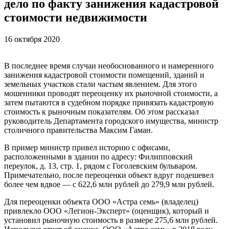
дело по факту занижения кадастровой
стоимости недвижимости
16 октября 2020
В последнее время случаи необоснованного и намеренного
занижения кадастровой стоимости помещений, зданий и
земельных участков стали частым явлением. Для этого
мошенники проводят переоценку их рыночной стоимости, а
затем пытаются в судебном порядке привязать кадастровую
стоимость к рыночным показателям. Об этом рассказал
руководитель Департамента городского имущества, министр
столичного правительства Максим Гаман.
В пример министр привел историю с офисами,
расположенными в здании по адресу: Филипповский
переулок, д. 13, стр. 1, рядом с Гоголевским бульваром.
Примечательно, после переоценки объект вдруг подешевел
более чем вдвое — с 622,6 млн рублей до 279,9 млн рублей.
Для переоценки объекта ООО «Астра семь» (владелец)
привлекло ООО «Легион-Эксперт» (оценщик), который и
установил рыночную стоимость в размере 275,6 млн рублей.