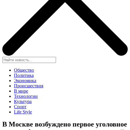
Общество
Политика
Экономика
Происшествия
В мире
Технологии
Культура
Спорт
Life Style
В Москве возбуждено первое уголовное