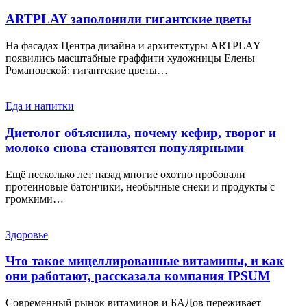
ARTPLAY заполонили гигантские цветы
На фасадах Центра дизайна и архитектуры ARTPLAY
появились масштабные граффити художницы Елены
Романовской: гигантские цветы…
Еда и напитки
Диетолог объяснила, почему кефир, творог и
молоко снова становятся популярными
Ещё несколько лет назад многие охотно пробовали
протеиновые батончики, необычные снеки и продукты с
громкими…
Здоровье
Что такое мицеллированные витамины, и как
они работают, рассказала компания IPSUM
Современный рынок витаминов и БАДов переживает