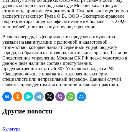
Используя отчет об оценке, ООО «Астра семь» в 2018 году
удалось оспорить в городском суде Москвы кадастровую
стоимость, привязав ее к рыночной. Суд назначил оценочную
экспертизу (эксперт Туева О.В., ООО «Экспертно-правовое
бюро»), которая оценила офисы немногим больше — в 279,9
млн рублей, и вынес сопутствующее решение.
В свою очередь, в Департаменте городского имущества
указали на манипуляции с рыночной и кадастровой
стоимостью, которые наносят серьезный ущерб бюджету
города, и обратились в правоохранительные органы. Главное
Следственное управление Москвы СК РФ позже усмотрело в
данном деле наличие состава преступления,
предусмотренного статьей 307 Уголовного кодекса РФ
«Заведомо ложные показания, заключение эксперта,
специалиста или неправильный перевод». Данный случай
является прецедентом для столичной правовой практики.
Другие новости
Культура