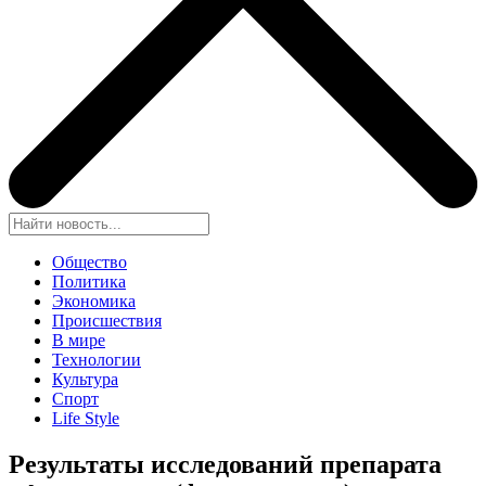
Общество
Политика
Экономика
Происшествия
В мире
Технологии
Культура
Спорт
Life Style
Результаты исследований препарата