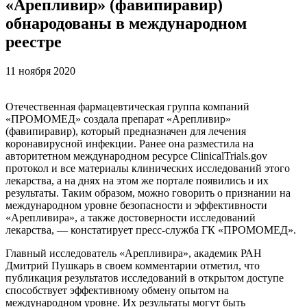
«Арепливир» (фавипиравир)
обнародованы в международном
реестре
11 ноября 2020
Отечественная фармацевтическая группа компаний
«ПРОМОМЕД» создала препарат «Арепливир»
(фавипиравир), который предназначен для лечения
коронавирусной инфекции. Ранее она разместила на
авторитетном международном ресурсе ClinicalTrials.gov
протокол и все материалы клинических исследований этого
лекарства, а на днях на этом же портале появились и их
результаты. Таким образом, можно говорить о признании на
международном уровне безопасности и эффективности
«Арепливира», а также достоверности исследований
лекарства, — констатирует пресс-служба ГК «ПРОМОМЕД».
Главный исследователь «Арепливира», академик РАН
Дмитрий Пушкарь в своем комментарии отметил, что
публикация результатов исследований в открытом доступе
способствует эффективному обмену опытом на
международном уровне. Их результаты могут быть