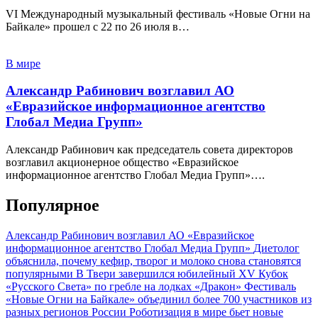
VI Международный музыкальный фестиваль «Новые Огни на
Байкале» прошел с 22 по 26 июля в…
В мире
Александр Рабинович возглавил АО
«Евразийское информационное агентство
Глобал Медиа Групп»
Александр Рабинович как председатель совета директоров
возглавил акционерное общество «Евразийское
информационное агентство Глобал Медиа Групп»….
Популярное
Александр Рабинович возглавил АО «Евразийское
информационное агентство Глобал Медиа Групп»
Диетолог
объяснила, почему кефир, творог и молоко снова становятся
популярными
В Твери завершился юбилейный XV Кубок
«Русского Света» по гребле на лодках «Дракон»
Фестиваль
«Новые Огни на Байкале» объединил более 700 участников из
разных регионов России
Роботизация в мире бьет новые