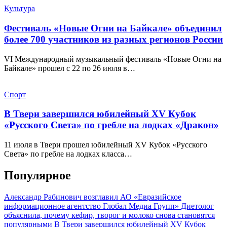
Культура
Фестиваль «Новые Огни на Байкале» объединил
более 700 участников из разных регионов России
VI Международный музыкальный фестиваль «Новые Огни на
Байкале» прошел с 22 по 26 июля в…
Спорт
В Твери завершился юбилейный XV Кубок
«Русского Света» по гребле на лодках «Дракон»
11 июля в Твери прошел юбилейный XV Кубок «Русского
Света» по гребле на лодках класса…
Популярное
Александр Рабинович возглавил АО «Евразийское
информационное агентство Глобал Медиа Групп»
Диетолог
объяснила, почему кефир, творог и молоко снова становятся
популярными
В Твери завершился юбилейный XV Кубок