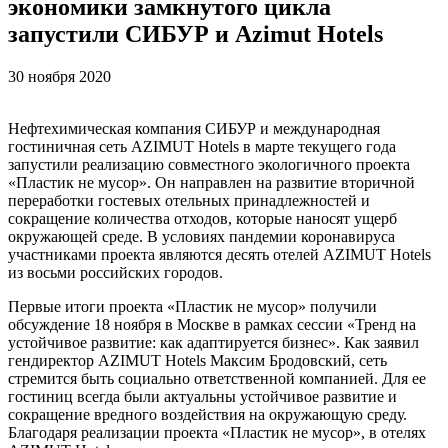
экономики замкнутого цикла
запустили СИБУР и Azimut Hotels
30 ноября 2020
Нефтехимическая компания СИБУР и международная
гостиничная сеть AZIMUT Hotels в марте текущего года
запустили реализацию совместного экологичного проекта
«Пластик не мусор». Он направлен на развитие вторичной
переработки гостевых отельных принадлежностей и
сокращение количества отходов, которые наносят ущерб
окружающей среде. В условиях пандемии коронавируса
участниками проекта являются десять отелей AZIMUT Hotels
из восьми российских городов.
Первые итоги проекта «Пластик не мусор» получили
обсуждение 18 ноября в Москве в рамках сессии «Тренд на
устойчивое развитие: как адаптируется бизнес». Как заявил
гендиректор AZIMUT Hotels Максим Бродовский, сеть
стремится быть социально ответственной компанией. Для ее
гостиниц всегда были актуальны устойчивое развитие и
сокращение вредного воздействия на окружающую среду.
Благодаря реализации проекта «Пластик не мусор», в отелях