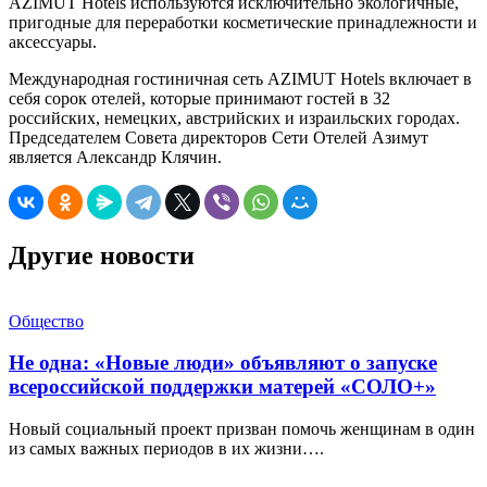
AZIMUT Hotels используются исключительно экологичные,
пригодные для переработки косметические принадлежности и
аксессуары.
Международная гостиничная сеть AZIMUT Hotels включает в
себя сорок отелей, которые принимают гостей в 32
российских, немецких, австрийских и израильских городах.
Председателем Совета директоров Сети Отелей Азимут
является Александр Клячин.
Другие новости
Общество
Не одна: «Новые люди» объявляют о запуске
всероссийской поддержки матерей «СОЛО+»
Новый социальный проект призван помочь женщинам в один
из самых важных периодов в их жизни….