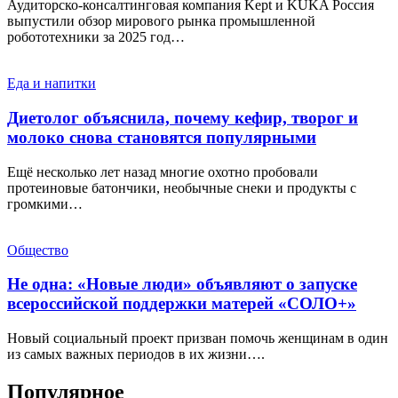
Аудиторско-консалтинговая компания Kept и KUKA Россия
выпустили обзор мирового рынка промышленной
робототехники за 2025 год…
Еда и напитки
Диетолог объяснила, почему кефир, творог и
молоко снова становятся популярными
Ещё несколько лет назад многие охотно пробовали
протеиновые батончики, необычные снеки и продукты с
громкими…
Общество
Не одна: «Новые люди» объявляют о запуске
всероссийской поддержки матерей «СОЛО+»
Новый социальный проект призван помочь женщинам в один
из самых важных периодов в их жизни….
Популярное