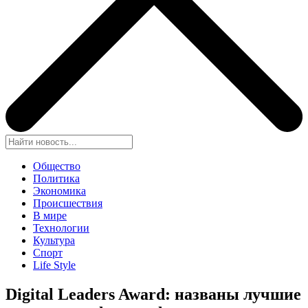
Общество
Политика
Экономика
Происшествия
В мире
Технологии
Культура
Спорт
Life Style
Digital Leaders Award: названы лучшие