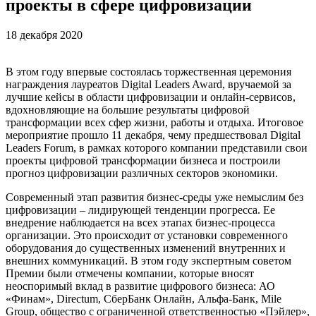
проекты в сфере цифровизации
18 декабря 2020
В этом году впервые состоялась торжественная церемония
награждения лауреатов Digital Leaders Award, вручаемой за
лучшие кейсы в области цифровизации и онлайн-сервисов,
вдохновляющие на большие результаты цифровой
трансформации всех сфер жизни, работы и отдыха. Итоговое
мероприятие прошло 11 декабря, чему предшествовал Digital
Leaders Forum, в рамках которого компании представили свои
проекты цифровой трансформации бизнеса и построили
прогноз цифровизации различных секторов экономики.
Современный этап развития бизнес-среды уже немыслим без
цифровизации – лидирующей тенденции прогресса. Ее
внедрение наблюдается на всех этапах бизнес-процесса
организации. Это происходит от установки современного
оборудования до существенных изменений внутренних и
внешних коммуникаций. В этом году экспертным советом
Премии были отмечены компании, которые вносят
неоспоримый вклад в развитие цифрового бизнеса: АО
«Финам», Directum, СберБанк Онлайн, Альфа-Банк, Mile
Group, общество с ограниченной ответственностью «Пэйлер»,