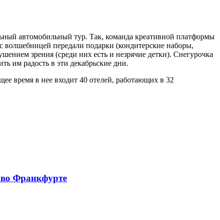
ельный автомобильный тур. Так, команда креативной платформы
 с волшебницей передали подарки (кондитерские наборы,
шением зрения (среди них есть и незрячие детки). Снегурочка
ть им радость в эти декабрьские дни.
ее время в нее входит 40 отелей, работающих в 32
 во Франкфурте