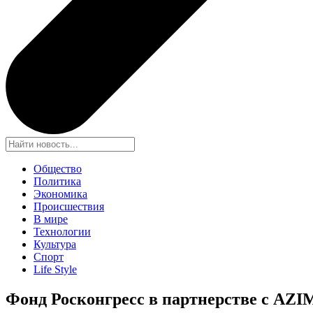
Общество
Политика
Экономика
Происшествия
В мире
Технологии
Культура
Спорт
Life Style
Фонд Росконгресс в партнерстве с AZI