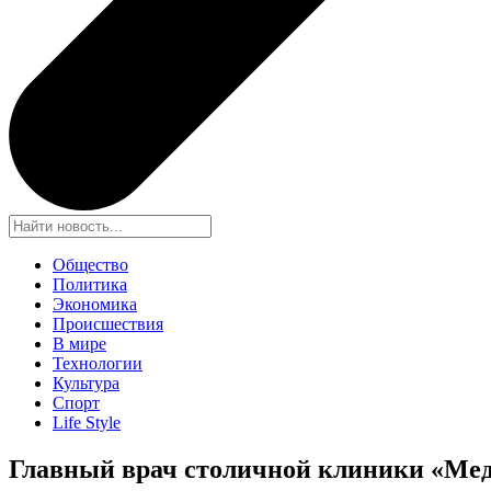
Общество
Политика
Экономика
Происшествия
В мире
Технологии
Культура
Спорт
Life Style
Главный врач столичной клиники «Мед