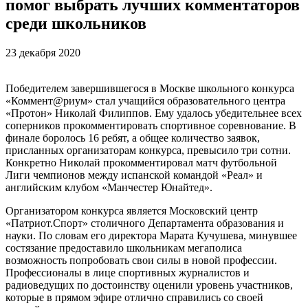
помог выбрать лучших комментаторов
среди школьников
23 декабря 2020
Победителем завершившегося в Москве школьного конкурса
«Коммент@риум» стал учащийся образовательного центра
«Протон» Николай Филиппов. Ему удалось убедительнее всех
соперников прокомментировать спортивное соревнование. В
финале боролось 16 ребят, а общее количество заявок,
присланных организаторам конкурса, превысило три сотни.
Конкретно Николай прокомментировал матч футбольной
Лиги чемпионов между испанской командой «Реал» и
английским клубом «Манчестер Юнайтед».
Организатором конкурса является Московский центр
«Патриот.Спорт» столичного Департамента образования и
науки. По словам его директора Марата Кучушева, минувшее
состязание предоставило школьникам мегаполиса
возможность попробовать свои силы в новой профессии.
Профессионалы в лице спортивных журналистов и
радиоведущих по достоинству оценили уровень участников,
которые в прямом эфире отлично справились со своей