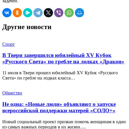
задачей.
Другие новости
Спорт
В Твери завершился юбилейный XV Кубок
«Русского Света» по гребле на лодках «Дракон»
11 июля в Твери прошел юбилейный XV Кубок «Русского
Света» по гребле на лодках класса…
Общество
Не одна: «Новые люди» объявляют о запуске
всероссийской поддержки матерей «СОЛО+»
Новый социальный проект призван помочь женщинам в один
из самых важных периодов в их жизни….