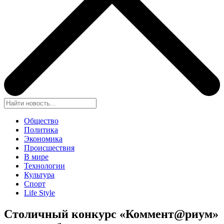
Общество
Политика
Экономика
Происшествия
В мире
Технологии
Культура
Спорт
Life Style
Столичный конкурс «Коммент@риум»