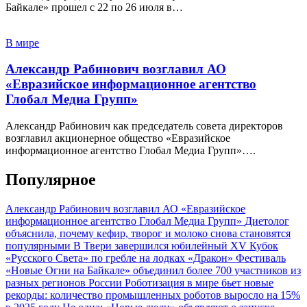
Байкале» прошел с 22 по 26 июля в…
В мире
Александр Рабинович возглавил АО
«Евразийское информационное агентство
Глобал Медиа Групп»
Александр Рабинович как председатель совета директоров
возглавил акционерное общество «Евразийское
информационное агентство Глобал Медиа Групп»….
Популярное
Александр Рабинович возглавил АО «Евразийское
информационное агентство Глобал Медиа Групп»
Диетолог
объяснила, почему кефир, творог и молоко снова становятся
популярными
В Твери завершился юбилейный XV Кубок
«Русского Света» по гребле на лодках «Дракон»
Фестиваль
«Новые Огни на Байкале» объединил более 700 участников из
разных регионов России
Роботизация в мире бьет новые
рекорды: количество промышленных роботов выросло на 15%