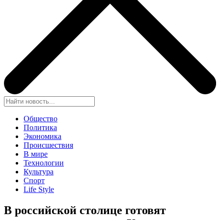
Общество
Политика
Экономика
Происшествия
В мире
Технологии
Культура
Спорт
Life Style
В российской столице готовят