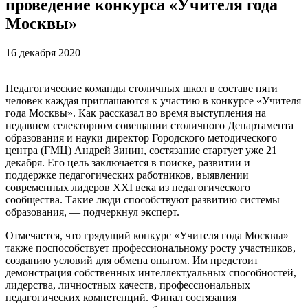
проведение конкурса «Учителя года
Москвы»
16 декабря 2020
Педагогические команды столичных школ в составе пяти
человек каждая приглашаются к участию в конкурсе «Учителя
года Москвы». Как рассказал во время выступления на
недавнем селекторном совещании столичного Департамента
образования и науки директор Городского методического
центра (ГМЦ) Андрей Зинин, состязание стартует уже 21
декабря. Его цель заключается в поиске, развитии и
поддержке педагогических работников, выявлении
современных лидеров XXI века из педагогического
сообщества. Такие люди способствуют развитию системы
образования, — подчеркнул эксперт.
Отмечается, что грядущий конкурс «Учителя года Москвы»
также поспособствует профессиональному росту участников,
созданию условий для обмена опытом. Им предстоит
демонстрация собственных интеллектуальных способностей,
лидерства, личностных качеств, профессиональных
педагогических компетенций. Финал состязания