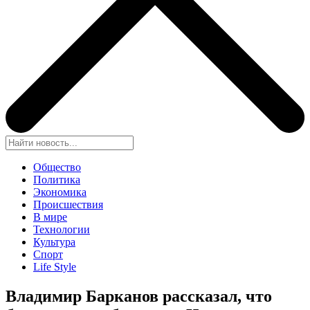
Общество
Политика
Экономика
Происшествия
В мире
Технологии
Культура
Спорт
Life Style
Владимир Барканов рассказал, что