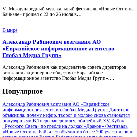
VI Международный музыкальный фестиваль «Новые Огни на
Байкале» прошел с 22 по 26 июля в…
В мире
Александр Рабинович возглавил АО
«Евразийское информационное агентство
Глобал Медиа Групп»
Александр Рабинович как председатель совета директоров
возглавил акционерное общество «Евразийское
информационное агентство Глобал Медиа Групп»….
Популярное
Александр Рабинович возглавил АО «Евразийское
информационное агентство Глобал Медиа Групп»
Диетолог
объяснила, почему кефир, творог и молоко снова становятся
популярными
В Твери завершился юбилейный XV Кубок
«Русского Света» по гребле на лодках «Дракон»
Фестиваль
«Новые Огни на Байкале» объединил более 700 участников из