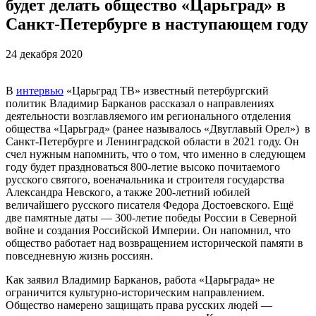
будет делать общество «Царьград» в
Санкт-Петербурге в наступающем году
24 декабря 2020
В
интервью
«Царьград ТВ» известный петербургский
политик Владимир Барканов рассказал о направлениях
деятельности возглавляемого им регионального отделения
общества «Царьград» (ранее называлось «Двуглавый Орел») в
Санкт-Петербурге и Ленинградской области в 2021 году. Он
счел нужным напомнить, что о том, что именно в следующем
году будет праздноваться 800-летие высоко почитаемого
русского святого, военачальника и строителя государства
Александра Невского, а также 200-летний юбилей
величайшего русского писателя Федора Достоевского. Ещё
две памятные даты — 300-летие победы России в Северной
войне и создания Российской Империи. Он напомнил, что
общество работает над возвращением исторической памяти в
повседневную жизнь россиян.
Как заявил Владимир Барканов, работа «Царьграда» не
ограничится культурно-историческим направлением.
Общество намерено защищать права русских людей —