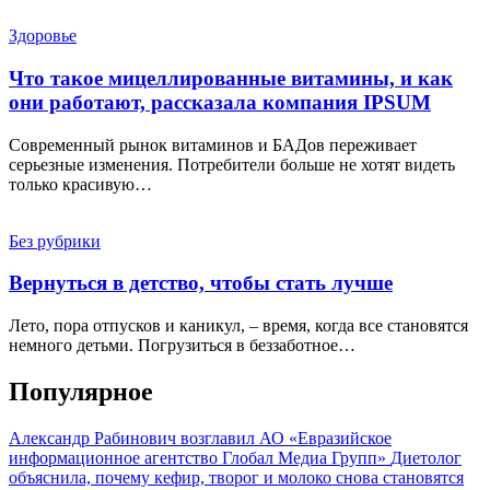
Здоровье
Что такое мицеллированные витамины, и как
они работают, рассказала компания IPSUM
Современный рынок витаминов и БАДов переживает
серьезные изменения. Потребители больше не хотят видеть
только красивую…
Без рубрики
Вернуться в детство, чтобы стать лучше
Лето, пора отпусков и каникул, – время, когда все становятся
немного детьми. Погрузиться в беззаботное…
Популярное
Александр Рабинович возглавил АО «Евразийское
информационное агентство Глобал Медиа Групп»
Диетолог
объяснила, почему кефир, творог и молоко снова становятся