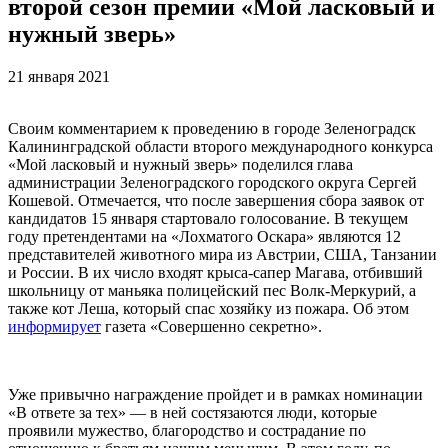
второй сезон премии «Мой ласковый и
нужный зверь»
21 января 2021
Своим комментарием к проведению в городе Зеленоградск
Калининградской области второго международного конкурса
«Мой ласковый и нужный зверь» поделился глава
администрации Зеленоградского городского округа Сергей
Кошевой. Отмечается, что после завершения сбора заявок от
кандидатов 15 января стартовало голосование. В текущем
году претендентами на «Лохматого Оскара» являются 12
представителей животного мира из Австрии, США, Танзании
и России. В их число входят крыса-сапер Магава, отбивший
школьницу от маньяка полицейский пес Волк-Меркурий, а
также кот Леша, который спас хозяйку из пожара. Об этом
информирует
газета «Совершенно секретно».
Уже привычно награждение пройдет и в рамках номинации
«В ответе за тех» — в ней состязаются люди, которые
проявили мужество, благородство и сострадание по