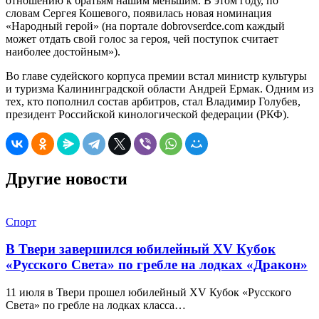
отношению к братьям нашим меньшим. В этом году, по
словам Сергея Кошевого, появилась новая номинация
«Народный герой» (на портале dobrovserdce.com каждый
может отдать свой голос за героя, чей поступок считает
наиболее достойным»).
Во главе судейского корпуса премии встал министр культуры
и туризма Калининградской области Андрей Ермак. Одним из
тех, кто пополнил состав арбитров, стал Владимир Голубев,
президент Российской кинологической федерации (РКФ).
Другие новости
Спорт
В Твери завершился юбилейный XV Кубок
«Русского Света» по гребле на лодках «Дракон»
11 июля в Твери прошел юбилейный XV Кубок «Русского
Света» по гребле на лодках класса…