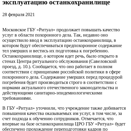
эксплуатацию останкохранилище
28 февраля 2021
Московское ГБУ «Ритуал» продолжает повышать качество
услуг в области похоронного дела. Так, недавно оно
осуществило ввод в эксплуатацию останкохранилища, в
котором будут обеспечиваться предпохоронное содержание
тел умерших и вестись их подготовка к погребению.
Останкохранилище, о котором идет речь, было открыто в
стенах Центра ритуального обслуживания (Савеловский
проезд, д. 10.). Сообщается, что оно работает в полном
соответствии с принципами российской политики в сфере
похоронного дела. Содержание умерших перед процедурой
погребения будет производиться строго в соответствии с
нормами актуального отечественного законодательства и
действующими санитарно-эпидемиологическими
требованиями.
В ГБУ «Ритуал» уточнили, что учреждение также добивается
повышения качества оказываемых им услуг, в том числе, за
счет подхода к обучению сотрудников. Отмечается, что
впервые на базе останкохранилища ЦРО ГБУ «Ритуал» будет
обеспечено прохождение переподготовки кадров по