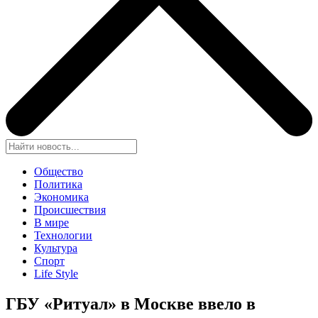
Общество
Политика
Экономика
Происшествия
В мире
Технологии
Культура
Спорт
Life Style
ГБУ «Ритуал» в Москве ввело в