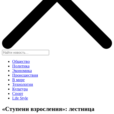
Общество
Политика
Экономика
Происшествия
В мире
Технологии
Культура
Спорт
Life Style
«Ступени взросления»: лестница