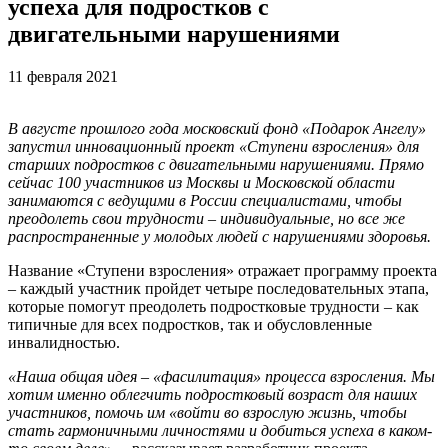
успеха для подростков с
двигательными нарушениями
11 февраля 2021
В августе прошлого года московский фонд «Подарок Ангелу»
запустил инновационный проект «Ступени взросления» для
старших подростков с двигательными нарушениями. Прямо
сейчас 100 участников из Москвы и Московской области
занимаются с ведущими в России специалистами, чтобы
преодолеть свои трудности – индивидуальные, но все же
распространенные у молодых людей с нарушениями здоровья.
Название «Ступени взросления» отражает программу проекта
– каждый участник пройдет четыре последовательных этапа,
которые помогут преодолеть подростковые трудности – как
типичные для всех подростков, так и обусловленные
инвалидностью.
«Наша общая идея – «фасилитация» процесса взросления. Мы
хотим именно облегчить подростковый возраст для наших
участников, помочь им «войти во взрослую жизнь, чтобы
стать гармоничными личностями и добиться успеха в каком-