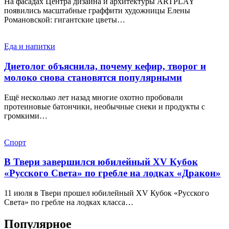
На фасадах Центра дизайна и архитектуры ARTPLAY
появились масштабные граффити художницы Елены
Романовской: гигантские цветы…
Еда и напитки
Диетолог объяснила, почему кефир, творог и
молоко снова становятся популярными
Ещё несколько лет назад многие охотно пробовали
протеиновые батончики, необычные снеки и продукты с
громкими…
Спорт
В Твери завершился юбилейный XV Кубок
«Русского Света» по гребле на лодках «Дракон»
11 июля в Твери прошел юбилейный XV Кубок «Русского
Света» по гребле на лодках класса…
Популярное