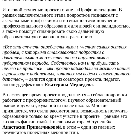
Итоговой ступенью проекта станет «Профориентация». В
рамках заключительного этапа подростков познакомят с
актуальными профессиями и возможностями получения
профессионального образования для людей с инвалидностью,
а также помогут спланировать свою дальнейшую
образовательную и жизненную траекторию.
«Все эти ступени определены нами с учетом самых острых
проблем, с которыми сталкиваются подростки с
двигательными и множественными нарушениями в
пубертатном периоде. Собственно, нам и придумывать
ничего не пришлось – мы просто наблюдали за жизнью наших
взрослеющих подопечных, которых мы ведем с самого раннего
детства», –
делится один из соавторов проекта, педагог,
логопед-дефектолог
Екатерина Медведева
.
В настоящее время проект продолжается – сейчас подростки
работают с профориентологом, изучают образовательный
рынок и думают, куда пойти после школы. Многие
признаются, что стали рассматривать возможность получить
образование только во время участие в проекте – раньше это
казалось фантастикой. По словам автора «Ступеней»
Анастасии Приказчиковой
, в этом – один из главных
результатов проектных мероприятий.