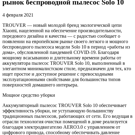
рынок беспроводной пылесос Solo 10
4 февраля 2021
TROUVER — новый молодой бренд экологической цепи
Xiaomi, нацеленной на обеспечение производительности,
передового дизайна и качества — с радостью сообщает о
появлении на европейском рынке своего легкого и мощного
беспроводного пылесоса модели Solo 10 в период «работы из
дома», обусловленной пандемией COVID-19. Благодаря
мощному всасыванию и длительному времени работы от
аккумулятора пылесос TROUVER Solo 10, выполненный в
элегантном минималистском стиле, предназначен для тех, кто
ищет простое и доступное решение с превосходными
эксплуатационными свойствами для большинства типов
поверхностей домашнего интерьера.
Мощное средство уборки
Аккумуляторный пылесос TROUVER Solo 10 обеспечивает
эффективность уборки, не уступающую большинству
традиционных пылесосов, работающих от сети. Его ведущая в
отрасли технология очистки помещений в доме реализуется
благодаря электродвигателю AERO3.0 с управлением от
цифрового привода, способному обеспечивать давление