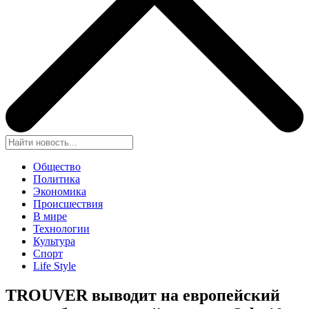
Общество
Политика
Экономика
Происшествия
В мире
Технологии
Культура
Спорт
Life Style
TROUVER выводит на европейский