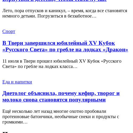
Лето, пора отпусков и каникул, – время, когда все становятся
немного детьми. Погрузиться в беззаботное…
Спорт
В Твери завершился юбилейный XV Кубок
«Русского Света» по гребле на лодках «Дракон»
11 июля в Твери прошел юбилейный XV Кубок «Русского
Света» по гребле на лодках класса…
Еда и напитки
Диетолог объяснила, почему кефир, творог и
молоко снова становятся популярными
Ещё несколько лет назад многие охотно пробовали
протеиновые батончики, необычные снеки и продукты с
громкими…