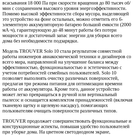
всасывания 18 000 Па при скорости вращения до 80 тысяч об/
мин с сохранением высокого уровня энергоэффективности.
Помимо высокой эффективности сбора мусора, выделяющей
это устройство на фоне остальных, можно отметить его 6-
элементную аккумуляторную батарею большой емкости (2000
мА·ч), гарантирующую до 48 минут работы без потери
мощности и достаточный запас энергии для уборки всего
дома без необходимости подзарядки.
Модель TROUVER Solo 10 стала результатом совместной
работы инженеров авиакосмической техники и дизайнеров со
всего мира, направленной на улучшение баланса между
эффективностью, функциональностью и эстетичностью с
учетом потребностей семейных пользователей. Solo 10
позволяет выполнять очистку различных поверхностей,
предлагая три режима питания для оптимизации времени
работы от аккумулятора. Кроме того, данное устройство
может легко превращаться в ручной или вертикальный
пылесос и оснащается комплектом принадлежностей (включая
тканевую щетку и щелевую насадку), помогающих
пользователям очищать поверхности различных типов.
TROUVER продолжает совершенствовать функциональные и
конструкционные аспекты, повышая удобство пользователей
при уборке дома. На цветном светодиодном экране,