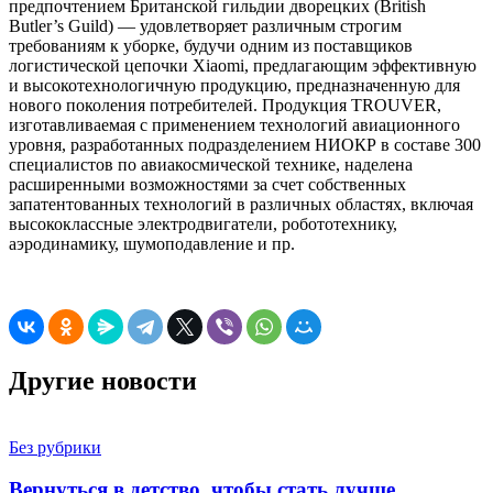
предпочтением Британской гильдии дворецких (British
Butler’s Guild) — удовлетворяет различным строгим
требованиям к уборке, будучи одним из поставщиков
логистической цепочки Xiaomi, предлагающим эффективную
и высокотехнологичную продукцию, предназначенную для
нового поколения потребителей. Продукция TROUVER,
изготавливаемая с применением технологий авиационного
уровня, разработанных подразделением НИОКР в составе 300
специалистов по авиакосмической технике, наделена
расширенными возможностями за счет собственных
запатентованных технологий в различных областях, включая
высококлассные электродвигатели, робототехнику,
аэродинамику, шумоподавление и пр.
Другие новости
Без рубрики
Вернуться в детство, чтобы стать лучше