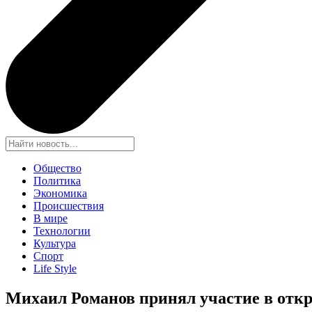
Общество
Политика
Экономика
Происшествия
В мире
Технологии
Культура
Спорт
Life Style
Михаил Романов принял участие в отк