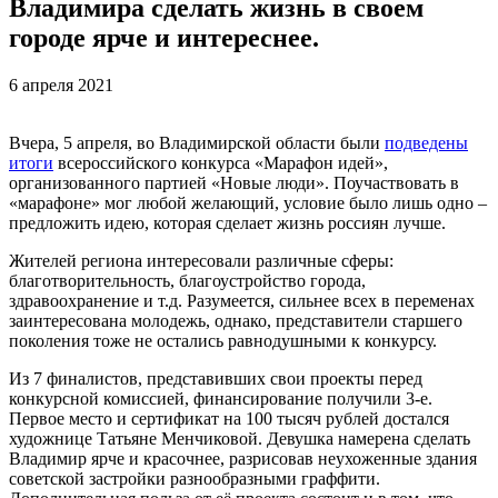
Владимира сделать жизнь в своем
городе ярче и интереснее.
6 апреля 2021
Вчера, 5 апреля, во Владимирской области были
подведены
итоги
всероссийского конкурса «Марафон идей»,
организованного партией «Новые люди». Поучаствовать в
«марафоне» мог любой желающий, условие было лишь одно –
предложить идею, которая сделает жизнь россиян лучше.
Жителей региона интересовали различные сферы:
благотворительность, благоустройство города,
здравоохранение и т.д. Разумеется, сильнее всех в переменах
заинтересована молодежь, однако, представители старшего
поколения тоже не остались равнодушными к конкурсу.
Из 7 финалистов, представивших свои проекты перед
конкурсной комиссией, финансирование получили 3-е.
Первое место и сертификат на 100 тысяч рублей достался
художнице Татьяне Менчиковой. Девушка намерена сделать
Владимир ярче и красочнее, разрисовав неухоженные здания
советской застройки разнообразными граффити.