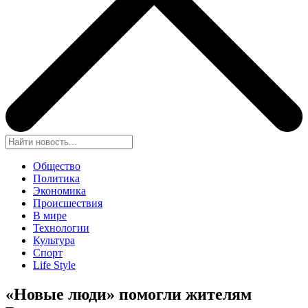
Общество
Политика
Экономика
Происшествия
В мире
Технологии
Культура
Спорт
Life Style
«Новые люди» помогли жителям