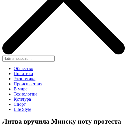
Общество
Политика
Экономика
Происшествия
В мире
Технологии
Культура
Спорт
Life Style
Литва вручила Минску ноту протеста