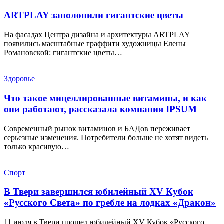
ARTPLAY заполонили гигантские цветы
На фасадах Центра дизайна и архитектуры ARTPLAY
появились масштабные граффити художницы Елены
Романовской: гигантские цветы…
Здоровье
Что такое мицеллированные витамины, и как
они работают, рассказала компания IPSUM
Современный рынок витаминов и БАДов переживает
серьезные изменения. Потребители больше не хотят видеть
только красивую…
Спорт
В Твери завершился юбилейный XV Кубок
«Русского Света» по гребле на лодках «Дракон»
11 июля в Твери прошел юбилейный XV Кубок «Русского