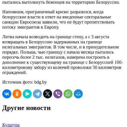
пытались вытолкнуть беженцев на территорию Белоруссии.
Напомним, приграничный кризис разразился, когда
белорусские власти в ответ на введенные секторальные
санкции Евросоюза заявили, что не будут препятствовать
потоку эмигрантов в Европу.
Литва начала возводить на границе стену, а с 3 августа
возвращать в Белоруссию задержанных на границе
нелегальных эмигрантов. В том числе, и в принудительном
порядке. Польша, чью границу с начала месяца пытались
пересечь более 2 тыс. нелегалов, намерена построить в
дополнение к существующему на границе с Белоруссией 100-
километровому забору из колючей проволоки 50 километров
ограждений.
Источник фото: bdg.by
Другие новости
Культура