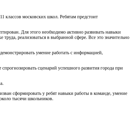
-11 классов московских школ. Ребятам предстоит
птирован. Для этого необходимо активно развивать навыки
 труда, реализоваться в выбранной сфере. Все это значительно
родемонстрировать умение работать с информацией,
 спрогнозировать сценарий успешного развития города при
а.
ризван сформировать у ребят навыки работы в команде, умение
 около тысячи школьников.