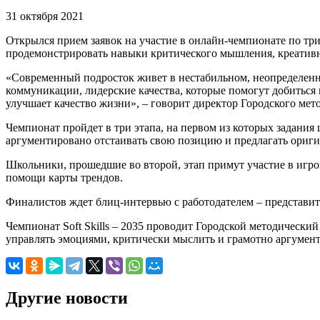
31 октября 2021
Открылся прием заявок на участие в онлайн-чемпионате по триа
продемонстрировать навыки критического мышления, креатив
«Современный подросток живет в нестабильном, неопределенн
коммуникации, лидерские качества, которые помогут добиться 
улучшает качество жизни», – говорит директор Городского мет
Чемпионат пройдет в три этапа, на первом из которых задания
аргументировано отстаивать свою позицию и предлагать ориг
Школьники, прошедшие во второй, этап примут участие в игр
помощи карты трендов.
Финалистов ждет блиц-интервью с работодателем – представит
Чемпионат Soft Skills – 2035 проводит Городской методически
управлять эмоциями, критически мыслить и грамотно аргумен
Другие новости