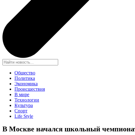
Общество
Политика
Экономика
Происшествия
В мире
Технологии
Культура
Спорт
Life Style
В Москве начался школьный чемпионат л