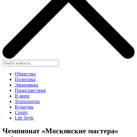
Общество
Политика
Экономика
Происшествия
В мире
Технологии
Культура
Спорт
Life Style
Чемпионат «Московские мастера»