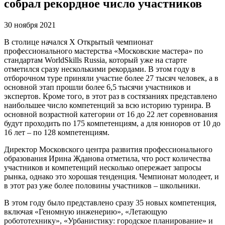
собрал рекордное число участников
30 ноября 2021
В столице начался X Открытый чемпионат
профессионального мастерства «Московские мастера» по
стандартам WorldSkills Russia, который уже на старте
отметился сразу несколькими рекордами. В этом году в
отборочном туре приняли участие более 27 тысяч человек, а в
основной этап прошли более 6,5 тысячи участников и
экспертов. Кроме того, в этот раз в состязаниях представлено
наибольшее число компетенций за всю историю турнира. В
основной возрастной категории от 16 до 22 лет соревнования
будут проходить по 175 компетенциям, а для юниоров от 10 до
16 лет – по 128 компетенциям.
Директор Московского центра развития профессионального
образования Ирина Жданова отметила, что рост количества
участников и компетенций несколько опережает запросы
рынка, однако это хорошая тенденция. Чемпионат молодеет, и
в этот раз уже более половины участников – школьники.
В этом году было представлено сразу 35 новых компетенция,
включая «Геномную инженерию», «Летающую
робототехнику», «Урбанистику: городское планирование» и