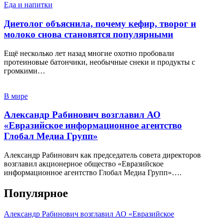
Еда и напитки
Диетолог объяснила, почему кефир, творог и
молоко снова становятся популярными
Ещё несколько лет назад многие охотно пробовали
протеиновые батончики, необычные снеки и продукты с
громкими…
В мире
Александр Рабинович возглавил АО
«Евразийское информационное агентство
Глобал Медиа Групп»
Александр Рабинович как председатель совета директоров
возглавил акционерное общество «Евразийское
информационное агентство Глобал Медиа Групп»….
Популярное
Александр Рабинович возглавил АО «Евразийское