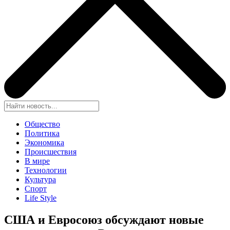
Общество
Политика
Экономика
Происшествия
В мире
Технологии
Культура
Спорт
Life Style
США и Евросоюз обсуждают новые