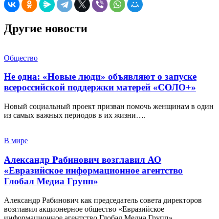
Другие новости
Общество
Не одна: «Новые люди» объявляют о запуске
всероссийской поддержки матерей «СОЛО+»
Новый социальный проект призван помочь женщинам в один
из самых важных периодов в их жизни….
В мире
Александр Рабинович возглавил АО
«Евразийское информационное агентство
Глобал Медиа Групп»
Александр Рабинович как председатель совета директоров
возглавил акционерное общество «Евразийское
информационное агентство Глобал Медиа Групп»….