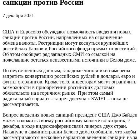
санкции против России
7 декабря 2021
США и Евросоюз обсуждают возможность введения новых
санкций против России, направленных на ограничение
обмена валюты. Рестрикции могут коснуться крупнейших
российских банков и Российского фонда прямых инвестиций.
Об этом сообщает ряд западных СМИ со ссылкой на
пожелавшие остаться неизвестными источники в Белом доме.
По неуточненным данным, западные чиновники намерены
запретить конвертацию российских рублей в доллары, евро и
фунты стерлингов. Кроме того, инвесторам могут ограничить
возможности в приобретении российских долговых
обязательств на вторичном рынке. При этом самый
радикальный вариант – запрет доступа к SWIFT – пока не
рассматривается.
Вопрос введения новых санкций президент США Джо Байден
может изложить своему российскому коллеге во вторник, 7
декабря, в ходе видеоконференцсвязи лидеров двух стран.
Накануне в администрации Белого дома сообщили, что якобы
рассматриваются несколько вариантов введения санкций из-за