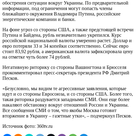
обострения ситуации вокруг Украины. По предварительной
информации, под ограничения могут попасть члены
ближайшего окружения Владимира Путина, российские
энергетические компании и банки.
На фоне угроз со стороны США, а также предстоящей встречи
Путина и Байдена, рубль незначительно укрепился. Курс
российской национальной валюты умеренно растет. Доллар и
евро потеряли 33 и 34 копейки соответственно. Сейчас евро
стоит 83,92 рубля, а американская валюта зафиксировала цену
на отметке чуть более 74 рублей.
Негативную риторику со стороны Вашингтона и Брюсселя
прокомментировал пресс-секретарь президента РФ Дмитрий
Песков.
«Безусловно, мы видим те агрессивные заявления, которые
идут и со стороны Евросоюза, и со стороны США. Более того,
такая риторика раздувается западными СМИ. Они еще более
накаляют обстановку вокруг отношений России и Украины.
Все сообщения СМИ о том, что якобы Москва готовит
вторжение в Украину – газетные утки», – подчеркнул Песков.
Источник фото: 360tv.ru