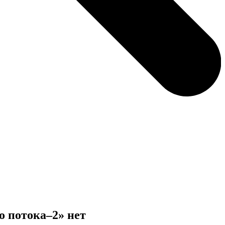
о потока–2» нет