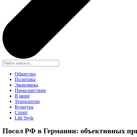
Общество
Политика
Экономика
Происшествия
В мире
Технологии
Культура
Спорт
Life Style
Посол РФ в Германии: объективных при