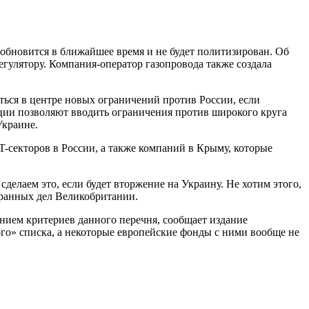
обновится в ближайшее время и не будет политизирован. Об
егулятору. Компания-оператор газопровода также создала
ться в центре новых ограничений против России, если
ции позволяют вводить ограничения против широкого круга
Украине.
-секторов в России, а также компаний в Крыму, которые
сделаем это, если будет вторжение на Украину. Не хотим этого,
транных дел Великобритании.
ением критериев данного перечня, сообщает издание
ого» списка, а некоторые европейские фонды с ними вообще не