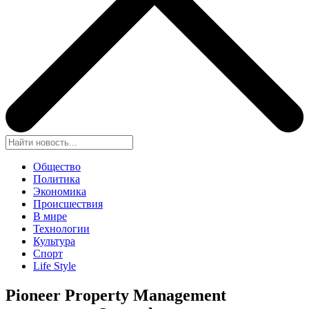
Общество
Политика
Экономика
Происшествия
В мире
Технологии
Культура
Спорт
Life Style
Pioneer Property Management