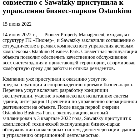
совместно с Sawatzky приступила к
управлению бизнес-парком Ostankino
15 июня 2022
14 июня 2022 г., — Pioneer Property Management, входящая в
структуру ГК «Пионер», и Sawatzky заключили соглашение о
сотрудничестве в рамках комплексного управления деловым
комплексом Ostankino Business Park. Совместная эксплуатация
объекта позволит обеспечить качественное обслуживание
всех систем здания и прилегающей территории, сформировав
комфортную среду для работы и отдыха резидентов.
Компании уже приступили к оказанию услуг по
предэксплуатации и сопровождению приемки бизнес-парка.
Перечень услуг включает: разработку концепции
эксплуатации, участие в комплексных испытаниях систем
здания, интеграция IT-решений по управлению операционной
деятельности на объекте. После ввода первой очереди
Ostankino Business Park в эксплуатацию, который
запланирован в 3 квартале 2022 года, Sawatzky приступит к
комплексной технической эксплуатации бизнес-парка:
обслуживанию инженерных систем, диспетчеризации здания
и управлению операционной деятельностью.