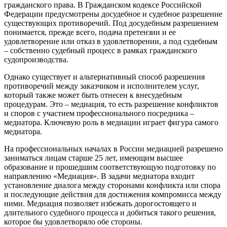
гражданского права. В Гражданском кодексе Российской
Федерации предусмотрены досудебное и судебное разрешение
существующих противоречий. Под досудебным разрешением
понимается, прежде всего, подача претензии и ее
удовлетворение или отказ в удовлетворении, а под судебным
– собственно судебный процесс в рамках гражданского
судопроизводства.
Однако существует и альтернативный способ разрешения
противоречий между заказчиком и исполнителем услуг,
который также может быть отнесен к внесудебным
процедурам. Это – медиация, то есть разрешение конфликтов
и споров с участием профессионального посредника –
медиатора. Ключевую роль в медиации играет фигура самого
медиатора.
На профессиональных началах в России медиацией разрешено
заниматься лицам старше 25 лет, имеющим высшее
образование и прошедшим соответствующую подготовку по
направлению «Медиация». В задачи медиатора входит
установление диалога между сторонами конфликта или спора
и последующие действия для достижения компромисса между
ними. Медиация позволяет избежать дорогостоящего и
длительного судебного процесса и добиться такого решения,
которое бы удовлетворяло обе стороны.