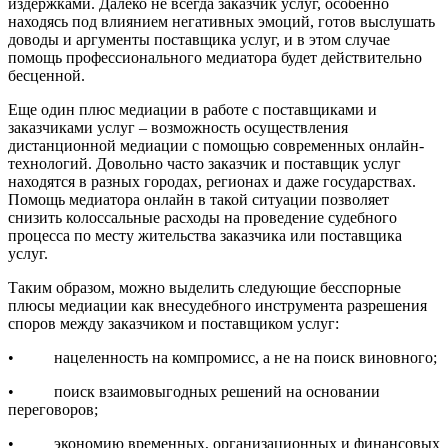
издержками. Далеко не всегда заказчик услуг, особенно
находясь под влиянием негативных эмоций, готов выслушать
доводы и аргументы поставщика услуг, и в этом случае
помощь профессионального медиатора будет действительно
бесценной.
Еще один плюс медиации в работе с поставщиками и
заказчиками услуг – возможность осуществления
дистанционной медиации с помощью современных онлайн-
технологий. Довольно часто заказчик и поставщик услуг
находятся в разных городах, регионах и даже государствах.
Помощь медиатора онлайн в такой ситуации позволяет
снизить колоссальные расходы на проведение судебного
процесса по месту жительства заказчика или поставщика
услуг.
Таким образом, можно выделить следующие бесспорные
плюсы медиации как внесудебного инструмента разрешения
споров между заказчиком и поставщиком услуг:
• нацеленность на компромисс, а не на поиск виновного;
• поиск взаимовыгодных решений на основании
переговоров;
• экономию временных, организационных и финансовых