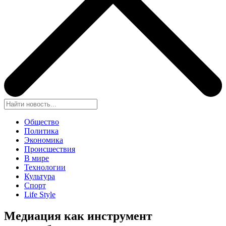
Общество
Политика
Экономика
Происшествия
В мире
Технологии
Культура
Спорт
Life Style
Медиация как инструмент