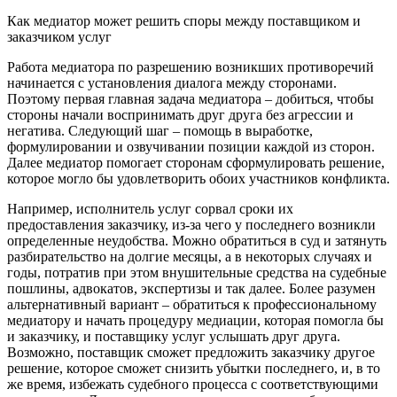
Как медиатор может решить споры между поставщиком и
заказчиком услуг
Работа медиатора по разрешению возникших противоречий
начинается с установления диалога между сторонами.
Поэтому первая главная задача медиатора – добиться, чтобы
стороны начали воспринимать друг друга без агрессии и
негатива. Следующий шаг – помощь в выработке,
формулировании и озвучивании позиции каждой из сторон.
Далее медиатор помогает сторонам сформулировать решение,
которое могло бы удовлетворить обоих участников конфликта.
Например, исполнитель услуг сорвал сроки их
предоставления заказчику, из-за чего у последнего возникли
определенные неудобства. Можно обратиться в суд и затянуть
разбирательство на долгие месяцы, а в некоторых случаях и
годы, потратив при этом внушительные средства на судебные
пошлины, адвокатов, экспертизы и так далее. Более разумен
альтернативный вариант – обратиться к профессиональному
медиатору и начать процедуру медиации, которая помогла бы
и заказчику, и поставщику услуг услышать друг друга.
Возможно, поставщик сможет предложить заказчику другое
решение, которое сможет снизить убытки последнего, и, в то
же время, избежать судебного процесса с соответствующими