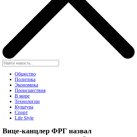
Общество
Политика
Экономика
Происшествия
В мире
Технологии
Культура
Спорт
Life Style
Вице-канцлер ФРГ назвал