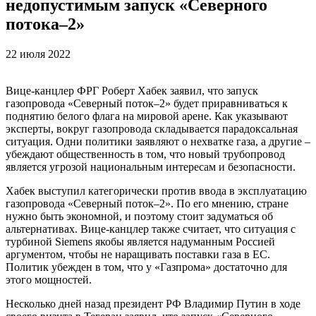
недопустимым запуск «Северного
потока–2»
22 июля 2022
Вице-канцлер ФРГ Роберт Хабек заявил, что запуск
газопровода «Северный поток–2» будет приравниваться к
поднятию белого флага на мировой арене. Как указывают
эксперты, вокруг газопровода складывается парадоксальная
ситуация. Одни политики заявляют о нехватке газа, а другие –
убеждают общественность в том, что новый трубопровод
является угрозой национальным интересам и безопасности.
Хабек выступил категорически против ввода в эксплуатацию
газопровода «Северный поток–2». По его мнению, стране
нужно быть экономной, и поэтому стоит задуматься об
альтернативах. Вице-канцлер также считает, что ситуация с
турбиной Siemens якобы является надуманным Россией
аргументом, чтобы не наращивать поставки газа в ЕС.
Политик убежден в том, что у «Газпрома» достаточно для
этого мощностей.
Несколько дней назад президент РФ Владимир Путин в ходе