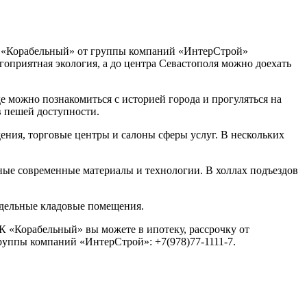
К «Корабельный» от группы компаний «ИнтерСтрой»
гоприятная экология, а до центра Севастополя можно доехать
 можно познакомиться с историей города и прогуляться на
в пешей доступности.
ения, торговые центры и салоны сферы услуг. В нескольких
ные современные материалы и технологии. В холлах подъездов
тдельные кладовые помещения.
 «Корабельный» вы можете в ипотеку, рассрочку от
руппы компаний «ИнтерСтрой»: +7(978)77-1111-7.