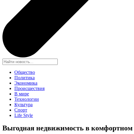
Общество
Политика
Экономика
Происшествия
В мире
Технологии
Культура
Спорт
Life Style
Выгодная недвижимость в комфортном 