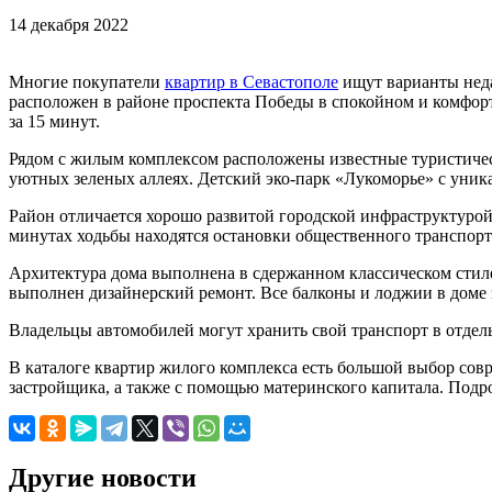
14 декабря 2022
Многие покупатели
квартир в Севастополе
ищут варианты неда
расположен в районе проспекта Победы в спокойном и комфортн
за 15 минут.
Рядом с жилым комплексом расположены известные туристическ
уютных зеленых аллеях. Детский эко-парк «Лукоморье» с уни
Район отличается хорошо развитой городской инфраструктурой
минутах ходьбы находятся остановки общественного транспорта
Архитектура дома выполнена в сдержанном классическом стиле
выполнен дизайнерский ремонт. Все балконы и лоджии в доме 
Владельцы автомобилей могут хранить свой транспорт в отде
В каталоге квартир жилого комплекса есть большой выбор со
застройщика, а также с помощью материнского капитала. Подр
Другие новости