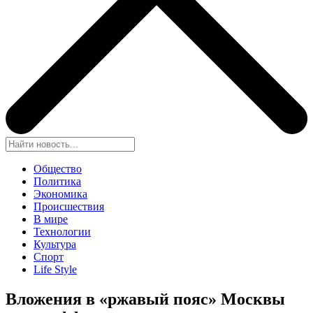
Общество
Политика
Экономика
Происшествия
В мире
Технологии
Культура
Спорт
Life Style
Вложения в «ржавый пояс» Москвы