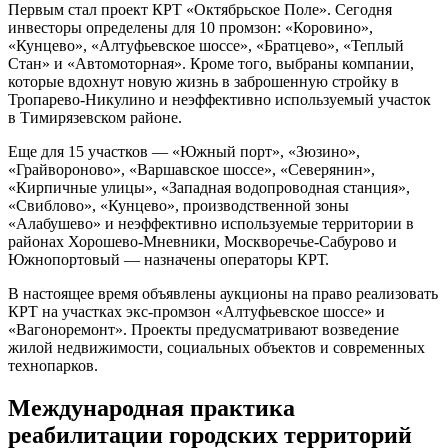
Первым стал проект КРТ «Октябрьское Поле». Сегодня
инвесторы определены для 10 промзон: «Коровино»,
«Кунцево», «Алтуфьевское шоссе», «Братцево», «Теплый
Стан» и «Автомоторная». Кроме того, выбраны компании,
которые вдохнут новую жизнь в заброшенную стройку в
Тропарево-Никулино и неэффективно используемый участок
в Тимирязевском районе.
Еще для 15 участков — «Южный порт», «Зюзино»,
«Грайвороново», «Варшавское шоссе», «Северянин»,
«Кирпичные улицы», «Западная водопроводная станция»,
«Свиблово», «Кунцево», производственной зоны
«Алабушево» и неэффективно используемые территории в
районах Хорошево-Мневники, Москворечье-Сабурово и
Южнопортовый — назначены операторы КРТ.
В настоящее время объявлены аукционы на право реализовать
КРТ на участках экс-промзон «Алтуфьевское шоссе» и
«Вагоноремонт». Проекты предусматривают возведение
жилой недвижимости, социальных объектов и современных
технопарков.
Международная практика
реабилитации городских территорий