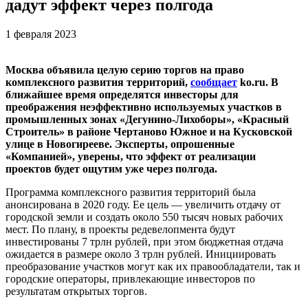
дадут эффект через полгода
1 февраля 2023
Москва объявила целую серию торгов на право
комплексного развития территорий,
сообщает
ko.ru. В
ближайшее время определятся инвесторы для
преображения неэффективно используемых участков в
промышленных зонах «Дегунино-Лихоборы», «Красный
Строитель» в районе Чертаново Южное и на Кусковской
улице в Новогирееве. Эксперты, опрошенные
«Компанией», уверены, что эффект от реализации
проектов будет ощутим уже через полгода.
Программа комплексного развития территорий была
анонсирована в 2020 году. Ее цель — увеличить отдачу от
городской земли и создать около 550 тысяч новых рабочих
мест. По плану, в проекты редевелопмента будут
инвестированы 7 трлн рублей, при этом бюджетная отдача
ожидается в размере около 3 трлн рублей. Инициировать
преобразование участков могут как их правообладатели, так и
городские операторы, привлекающие инвесторов по
результатам открытых торгов.