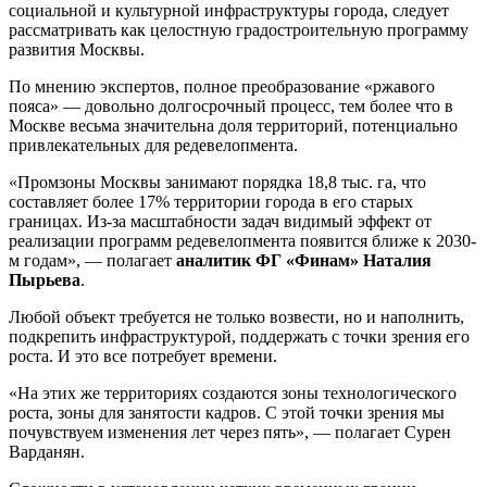
социальной и культурной инфраструктуры города, следует
рассматривать как целостную градостроительную программу
развития Москвы.
По мнению экспертов, полное преобразование «ржавого
пояса» — довольно долгосрочный процесс, тем более что в
Москве весьма значительна доля территорий, потенциально
привлекательных для редевелопмента.
«Промзоны Москвы занимают порядка 18,8 тыс. га, что
составляет более 17% территории города в его старых
границах. Из-за масштабности задач видимый эффект от
реализации программ редевелопмента появится ближе к 2030-
м годам», — полагает
аналитик ФГ «Финам» Наталия
Пырьева
.
Любой объект требуется не только возвести, но и наполнить,
подкрепить инфраструктурой, поддержать с точки зрения его
роста. И это все потребует времени.
«На этих же территориях создаются зоны технологического
роста, зоны для занятости кадров. С этой точки зрения мы
почувствуем изменения лет через пять», — полагает Сурен
Варданян.