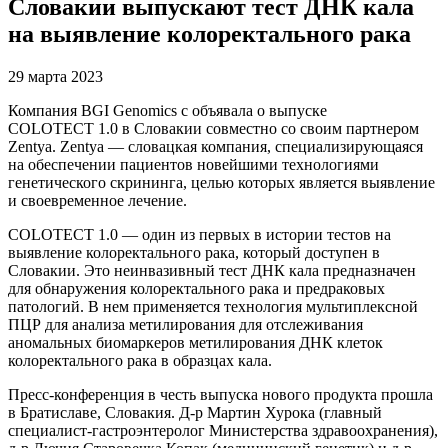
Словакии выпускают тест ДНК кала
на выявление колоректального рака
29 марта 2023
Компания BGI Genomics с объявала о выпуске
COLOTECT 1.0 в Словакии совместно со своим партнером
Zentya. Zentya — словацкая компания, специализирующаяся
на обеспечении пациентов новейшими технологиями
генетического скрининга, целью которых является выявление
и своевременное лечение.
COLOTECT 1.0 — один из первых в истории тестов на
выявление колоректального рака, который доступен в
Словакии. Это неинвазивный тест ДНК кала предназначен
для обнаружения колоректального рака и предраковых
патологий. В нем применяется технология мультиплексной
ПЦР для анализа метилирования для отслеживания
аномальных биомаркеров метилирования ДНК клеток
колоректального рака в образцах кала.
Пресс-конференция в честь выпуска нового продукта прошла
в Братиславе, Словакия. Д-р Мартин Хурока (главный
специалист-гастроэнтеролог Министерства здравоохранения),