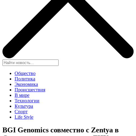
Общество
Политика
Экономика
Происшествия
В мире
Технологии
Культура
Спорт
Life Style
BGI Genomics совместно с Zentya в