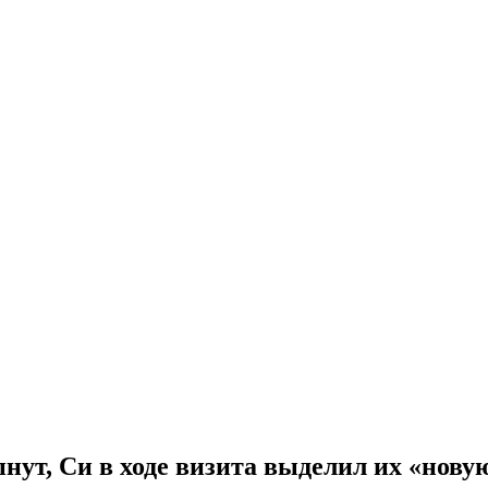
ут, Си в ходе визита выделил их «новую