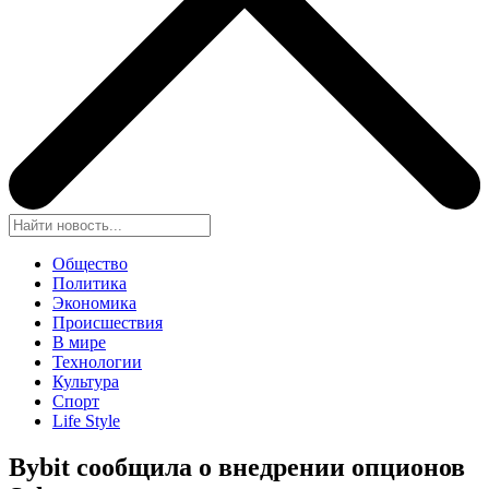
Общество
Политика
Экономика
Происшествия
В мире
Технологии
Культура
Спорт
Life Style
Bybit сообщила о внедрении опционов