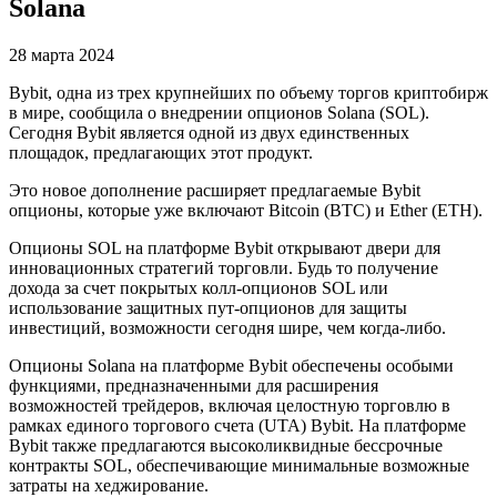
Solana
28 марта 2024
Bybit, одна из трех крупнейших по объему торгов криптобирж
в мире, сообщила о внедрении опционов Solana (SOL).
Сегодня Bybit является одной из двух единственных
площадок, предлагающих этот продукт.
Это новое дополнение расширяет предлагаемые Bybit
опционы, которые уже включают Bitcoin (BTC) и Ether (ETH).
Опционы SOL на платформе Bybit открывают двери для
инновационных стратегий торговли. Будь то получение
дохода за счет покрытых колл-опционов SOL или
использование защитных пут-опционов для защиты
инвестиций, возможности сегодня шире, чем когда-либо.
Опционы Solana на платформе Bybit обеспечены особыми
функциями, предназначенными для расширения
возможностей трейдеров, включая целостную торговлю в
рамках единого торгового счета (UTA) Bybit. На платформе
Bybit также предлагаются высоколиквидные бессрочные
контракты SOL, обеспечивающие минимальные возможные
затраты на хеджирование.