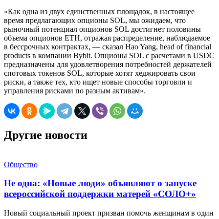
«Как одна из двух единственных площадок, в настоящее
время предлагающих опционы SOL, мы ожидаем, что
рыночный потенциал опционов SOL достигнет половины
объема опционов ETH, отражая распределение, наблюдаемое
в бессрочных контрактах, — сказал Hao Yang, head of financial
products в компании Bybit. Опционы SOL с расчетами в USDC
предназначены для удовлетворения потребностей держателей
спотовых токенов SOL, которые хотят хеджировать свои
риски, а также тех, кто ищет новые способы торговли и
управления рисками по разным активам».
Другие новости
Общество
Не одна: «Новые люди» объявляют о запуске
всероссийской поддержки матерей «СОЛО+»
Новый социальный проект призван помочь женщинам в один