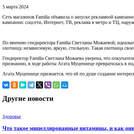
5 марта 2024
Сеть магазинов Familia объявила о запуске рекламной кампа
кампании: соцсети, Интернет, ТВ, реклама в метро и ТЦ, наруж
По мнению гендиректора Familia Светланы Можаевой, идеальн
охотницу, независимую, яркую, стильную. Такая охотница свое
Гендиректор Familia Светлана Можаева уверена, что покупате
признанию, в ходе работы Агата Муцениеце превратилась в под
Агата Муцениеце признается, что ей по душе создание интересн
Другие новости
Здоровье
Что такое мицеллированные витамины, и как он