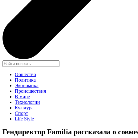
Общество
Политика
Экономика
Происшествия
В мире
Технологии
Культура
Спорт
Life Style
Гендиректор Familia рассказала о совм