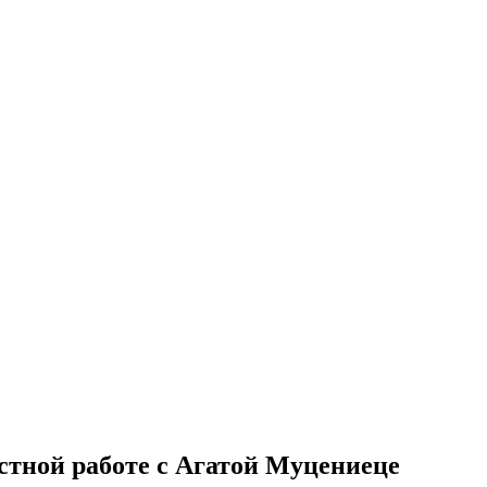
естной работе с Агатой Муцениеце