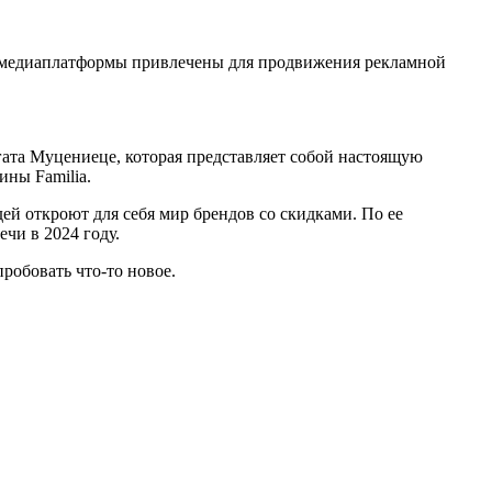
ые медиаплатформы привлечены для продвижения рекламной
ата Муцениеце, которая представляет собой настоящую
ины Familia.
ей откроют для себя мир брендов со скидками. По ее
чи в 2024 году.
робовать что-то новое.