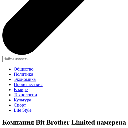
Общество
Политика
Экономика
Происшествия
В мире
Технологии
Культура
Спорт
Life Style
Компания Bit Brother Limited намерена