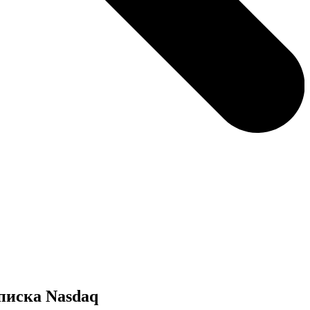
писка Nasdaq