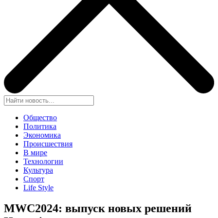
Общество
Политика
Экономика
Происшествия
В мире
Технологии
Культура
Спорт
Life Style
MWC2024: выпуск новых решений