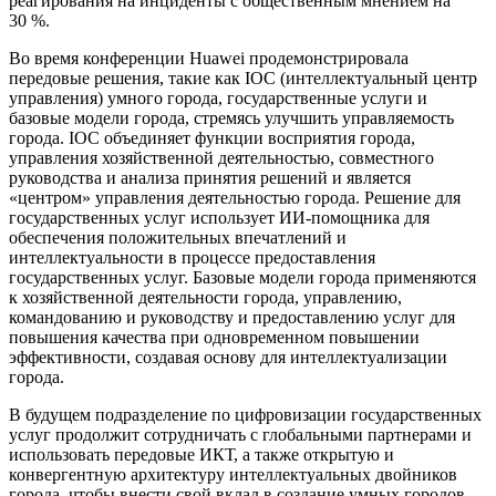
реагирования на инциденты с общественным мнением на
30 %.
Во время конференции Huawei продемонстрировала
передовые решения, такие как IOC (интеллектуальный центр
управления) умного города, государственные услуги и
базовые модели города, стремясь улучшить управляемость
города. IOC объединяет функции восприятия города,
управления хозяйственной деятельностью, совместного
руководства и анализа принятия решений и является
«центром» управления деятельностью города. Решение для
государственных услуг использует ИИ-помощника для
обеспечения положительных впечатлений и
интеллектуальности в процессе предоставления
государственных услуг. Базовые модели города применяются
к хозяйственной деятельности города, управлению,
командованию и руководству и предоставлению услуг для
повышения качества при одновременном повышении
эффективности, создавая основу для интеллектуализации
города.
В будущем подразделение по цифровизации государственных
услуг продолжит сотрудничать с глобальными партнерами и
использовать передовые ИКТ, а также открытую и
конвергентную архитектуру интеллектуальных двойников
города, чтобы внести свой вклад в создание умных городов,