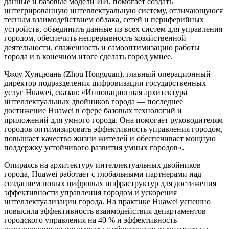
данные и базовые модели ИИ, помогает создать
интегрированную интеллектуальную систему, отличающуюся
тесным взаимодействием облака, сетей и периферийных
устройств, объединить данные из всех систем для управления
городом, обеспечить непрерывность хозяйственной
деятельности, слаженность и самооптимизацию работы
города и в конечном итоге сделать город умнее.
Чжоу Хунцюань (Zhou Hongquan), главный операционный
директор подразделения цифровизации государственных
услуг Huawei, сказал: «Инновационная архитектура
интеллектуальных двойников города — последнее
достижение Huawei в сфере базовых технологий и
приложений для умного города. Она помогает руководителям
городов оптимизировать эффективность управления городом,
повышает качество жизни жителей и обеспечивает мощную
поддержку устойчивого развития умных городов».
Опираясь на архитектуру интеллектуальных двойников
города, Huawei работает с глобальными партнерами над
созданием новых цифровых инфраструктур для достижения
эффективности управления городом и ускорения
интеллектуализации города. На практике Huawei успешно
повысила эффективность взаимодействия департаментов
городского управления на 40 % и эффективность