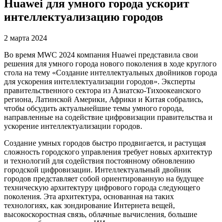
Huawei для умного города ускорит
интеллектуализацию городов
2 марта 2024
Во время MWC 2024 компания Huawei представила свои
решения для умного города нового поколения в ходе круглого
стола на тему «Создание интеллектуальных двойников города
для ускорения интеллектуализации городов». Эксперты
правительственного сектора из Азиатско-Тихоокеанского
региона, Латинской Америки, Африки и Китая собрались,
чтобы обсудить актуальнейшие темы умного города,
направленные на содействие цифровизации правительства и
ускорение интеллектуализации городов.
Создание умных городов быстро продвигается, и растущая
сложность городского управления требует новых архитектур
и технологий для содействия постоянному обновлению
городской цифровизации. Интеллектуальный двойник
городов представляет собой ориентированную на будущее
техническую архитектуру цифрового города следующего
поколения. Эта архитектура, основанная на таких
технологиях, как зондирование Интернета вещей,
высокоскоростная связь, облачные вычисления, большие