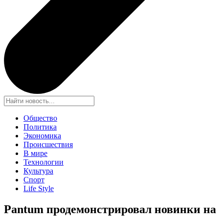
Общество
Политика
Экономика
Происшествия
В мире
Технологии
Культура
Спорт
Life Style
Pantum продемонстрировал новинки на I