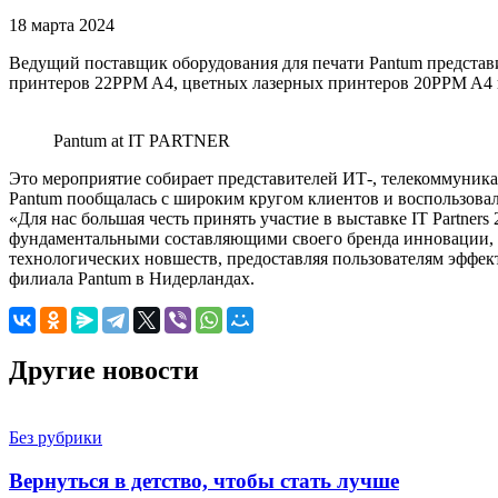
18 марта 2024
Ведущий поставщик оборудования для печати Pantum представи
принтеров 22PPM A4, цветных лазерных принтеров 20PPM A4 
Pantum at IT PARTNER
Это мероприятие собирает представителей ИТ-, телекоммуник
Pantum пообщалась с широким кругом клиентов и воспользова
«Для нас большая честь принять участие в выставке IT Partne
фундаментальными составляющими своего бренда инновации, в
технологических новшеств, предоставляя пользователям эффекти
филиала Pantum в Нидерландах.
Другие новости
Без рубрики
Вернуться в детство, чтобы стать лучше