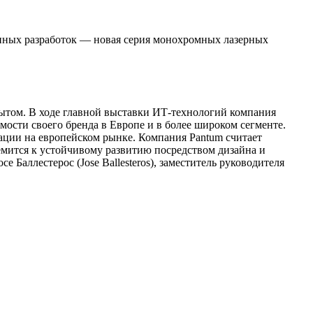
ленных разработок — новая серия монохромных лазерных
ытом. В ходе главной выставки ИТ-технологий компания
сти своего бренда в Европе и в более широком сегменте.
вации на европейском рынке. Компания Pantum считает
мится к устойчивому развитию посредством дизайна и
Баллестерос (Jose Ballesteros), заместитель руководителя