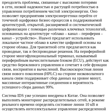
преодолеть проблемы, связанные с высокими потерями
в сети, низкой надежностью и растущей потребностью в
управлении потреблением чистой электроэнергии. Оно
позволяет предприятиям электроэнергетики перейти от
точечной оцифровки бизнес-процессов к поддерживаемой
архитектурой, открытой, расширяемой и систематической
цифровизации с помощью различных ключевых технологий,
основанных на архитектуре «облако – канал – периферия –
канал – устройство». Huawei предлагает использовать
локальное частное облако в качестве цифровой основы на
стороне облака. Для транзитной сети предлагаются как
проводные, так и беспроводные решения. На периферийной
стороне многофункциональный терминал, называемый
периферийным вычислительным блоком (ECU), действует как
средство бережливого управления и сочетает в себе функции
связи, восприятия и вычислений. Высокоскоростная линия
связи нового поколения (HPLC) на стороне низковольтного
канала связи поддерживает сбор данных на уровне минут,
массивные интерактивные соединения и вероятность
успешного сбора данных 99%.
Система IDS уже успешно внедрена в Китае. Она позволяет
выполнять мониторинг распределительных сетей, в режиме
реального времени определять состояние линии 10 кВ и
осуществлять интеллектуальное управление распределенной