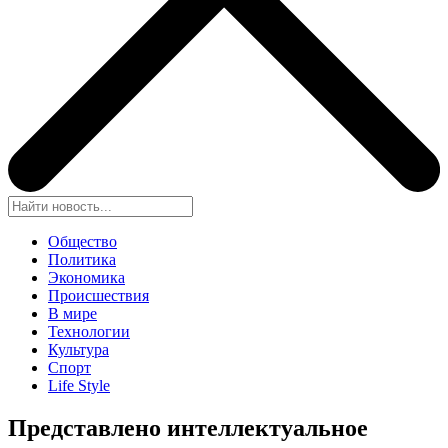
Общество
Политика
Экономика
Происшествия
В мире
Технологии
Культура
Спорт
Life Style
Представлено и
нтеллектуальное