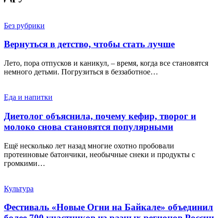
Без рубрики
Вернуться в детство, чтобы стать лучше
Лето, пора отпусков и каникул, – время, когда все становятся
немного детьми. Погрузиться в беззаботное…
Еда и напитки
Диетолог объяснила, почему кефир, творог и
молоко снова становятся популярными
Ещё несколько лет назад многие охотно пробовали
протеиновые батончики, необычные снеки и продукты с
громкими…
Культура
Фестиваль «Новые Огни на Байкале» объединил
более 700 участников из разных регионов России