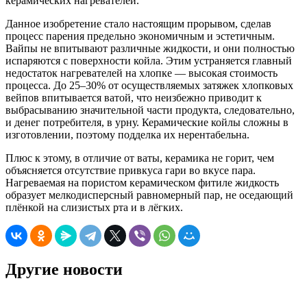
керамических нагревателей.
Данное изобретение стало настоящим прорывом, сделав
процесс парения предельно экономичным и эстетичным.
Вайпы не впитывают различные жидкости, и они полностью
испаряются с поверхности койла. Этим устраняется главный
недостаток нагревателей на хлопке — высокая стоимость
процесса. До 25–30% от осуществляемых затяжек хлопковых
вейпов впитывается ватой, что неизбежно приводит к
выбрасыванию значительной части продукта, следовательно,
и денег потребителя, в урну. Керамические койлы сложны в
изготовлении, поэтому подделка их нерентабельна.
Плюс к этому, в отличие от ваты, керамика не горит, чем
объясняется отсутствие привкуса гари во вкусе пара.
Нагреваемая на пористом керамическом фитиле жидкость
образует мелкодисперсный равномерный пар, не оседающий
плёнкой на слизистых рта и в лёгких.
Другие новости