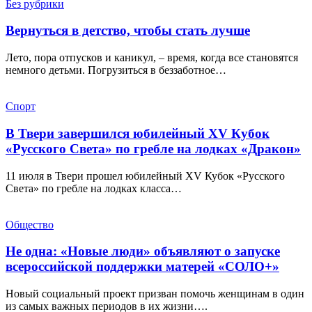
Без рубрики
Вернуться в детство, чтобы стать лучше
Лето, пора отпусков и каникул, – время, когда все становятся
немного детьми. Погрузиться в беззаботное…
Спорт
В Твери завершился юбилейный XV Кубок
«Русского Света» по гребле на лодках «Дракон»
11 июля в Твери прошел юбилейный XV Кубок «Русского
Света» по гребле на лодках класса…
Общество
Не одна: «Новые люди» объявляют о запуске
всероссийской поддержки матерей «СОЛО+»
Новый социальный проект призван помочь женщинам в один
из самых важных периодов в их жизни….