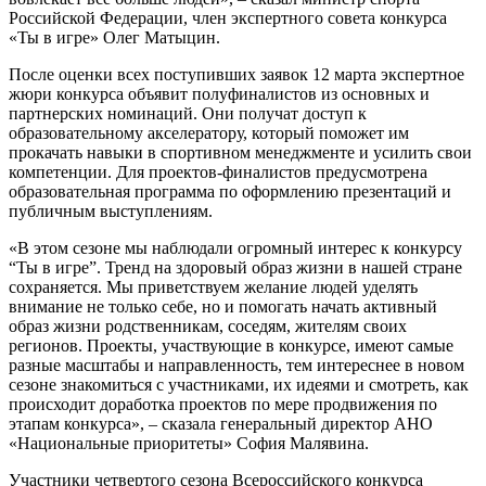
Российской Федерации, член экспертного совета конкурса
«Ты в игре» Олег Матыцин.
После оценки всех поступивших заявок 12 марта экспертное
жюри конкурса объявит полуфиналистов из основных и
партнерских номинаций. Они получат доступ к
образовательному акселератору, который поможет им
прокачать навыки в спортивном менеджменте и усилить свои
компетенции. Для проектов-финалистов предусмотрена
образовательная программа по оформлению презентаций и
публичным выступлениям.
«В этом сезоне мы наблюдали огромный интерес к конкурсу
“Ты в игре”. Тренд на здоровый образ жизни в нашей стране
сохраняется. Мы приветствуем желание людей уделять
внимание не только себе, но и помогать начать активный
образ жизни родственникам, соседям, жителям своих
регионов. Проекты, участвующие в конкурсе, имеют самые
разные масштабы и направленность, тем интереснее в новом
сезоне знакомиться с участниками, их идеями и смотреть, как
происходит доработка проектов по мере продвижения по
этапам конкурса», – сказала генеральный директор АНО
«Национальные приоритеты» София Малявина.
Участники четвертого сезона Всероссийского конкурса