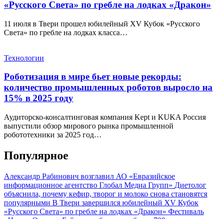
«Русского Света» по гребле на лодках «Дракон»
11 июля в Твери прошел юбилейный XV Кубок «Русского
Света» по гребле на лодках класса…
Технологии
Роботизация в мире бьет новые рекорды:
количество промышленных роботов выросло на
15% в 2025 году
Аудиторско-консалтинговая компания Kept и KUKA Россия
выпустили обзор мирового рынка промышленной
робототехники за 2025 год…
Популярное
Александр Рабинович возглавил АО «Евразийское
информационное агентство Глобал Медиа Групп»
Диетолог
объяснила, почему кефир, творог и молоко снова становятся
популярными
В Твери завершился юбилейный XV Кубок
«Русского Света» по гребле на лодках «Дракон»
Фестиваль