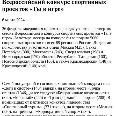
Всероссийский конкурс спортивных
проектов «Ты в игре»
6 марта 2024
26 февраля завершился прием заявок для участия в четвертом
сезоне Всероссийского конкурса спортивных проектов «Ты в
игре». За четыре месяца на конкурс было подано 5060
спортивных проектов из всех 89 регионов России. Лидерами
по количеству участников стали Москва (425), Санкт-
Петербург (300), Московская (243), Свердловская (198) и
Нижегородская (170) области, Республика Татарстан (166),
Новосибирская область (165), а также Краснодарский (148) и
Красноярский (140) край.
Самой популярной из основных номинацией конкурса стала
«Дети в спорте» (1404 заявки), на втором месте «Точка
старта» (1346), далее следуют «Безграничные возможности»
(820), «Масштаб» (445) и «Трансформация в спорте» (208). В
номинациях от партнеров конкурса лидером стал
«Спортивный туризм» (331 заявка), на втором месте «Медиа»
(270), на третьем – «Корпоративный спорт» (236).