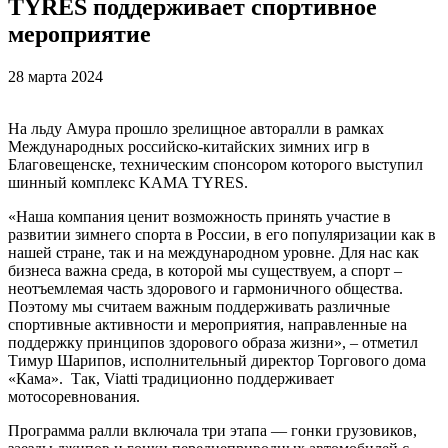
TYRES поддерживает спортивное
мероприятие
28 марта 2024
На льду Амура прошло зрелищное авторалли в рамках
Международных
российско-китайских зимних игр в
Благовещенск
е, техническим спонсором которого выступил
шинный комплекс KAMA TYRES.
«Наша компания ценит возможность принять участие в
развитии зимнего спорта в России, в его популяризации как в
нашей стране, так и на международном уровне. Для нас как
бизнеса важна среда, в которой мы существуем, а спорт –
неотъемлемая часть здорового и гармоничного общества.
Поэтому мы считаем важным поддерживать различные
спортивные активности и мероприятия, направленные на
поддержку принципов здорового образа жизни», – отметил
Тимур Шарипов, исполнительный директор Торгового дома
«Кама». Так, Viatti традиционно поддерживает
мотосоревнования.
Программа ралли включала три этапа — гонки грузовиков,