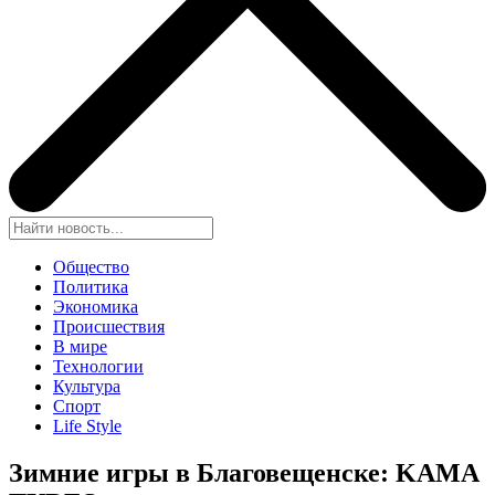
Общество
Политика
Экономика
Происшествия
В мире
Технологии
Культура
Спорт
Life Style
Зимние игры в Благовещенске: KAMA