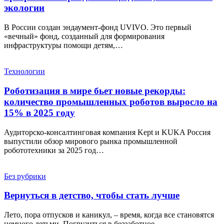
экологии
В России создан эндаумент-фонд UVIVO. Это первый
«вечный» фонд, созданный для формирования
инфраструктуры помощи детям,…
Технологии
Роботизация в мире бьет новые рекорды:
количество промышленных роботов выросло на
15% в 2025 году
Аудиторско-консалтинговая компания Kept и KUKA Россия
выпустили обзор мирового рынка промышленной
робототехники за 2025 год…
Без рубрики
Вернуться в детство, чтобы стать лучше
Лето, пора отпусков и каникул, – время, когда все становятся
немного детьми. Погрузиться в беззаботное…