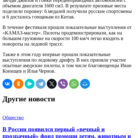
заезды джипов и гонки переднеприводных автомобилей с
объемом двигателя 1600 см3. В результате призовые места
поделили поровну: 6 медалей получили русские спортсмены
и 6 досталось гонщикам из Китая.
В течение фестиваля прошли показательные выступления от
«КАМАЗ-мастер». Пилоты продемонстрировали, как на
большом грузовике на скорости 100 км/ч легко входить в
повороты на ледовой трассе.
Также в этом году впервые прошли показательные
выступления по ледовому дрифту. В них приняли участие
опытные амурские пилоты, в том числе благовещенцы Иван
Конищев и Илья Чернов.
Другие новости
Общество
В России появился первый «вечный и
прозрачный» фонд помощи детям, животным и